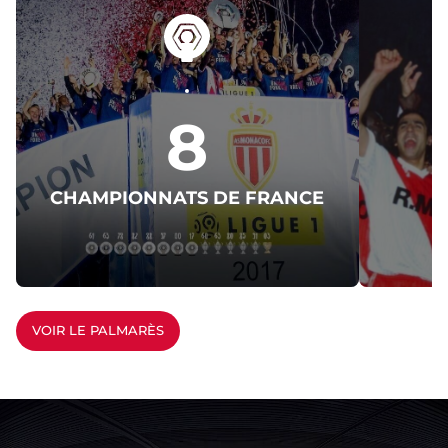
8
CHAMPIONNATS DE FRANCE
C
VOIR LE PALMARÈS