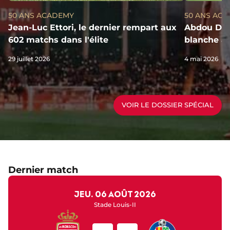
50 ANS ACADEMY
50 ANS AC
Jean-Luc Ettori, le dernier rempart aux
Abdou Dial
602 matchs dans l'élite
blanche au
29 juillet 2026
4 mai 2026
VOIR LE DOSSIER SPÉCIAL
Dernier match
jeu. 06 août 2026
Stade Louis-II