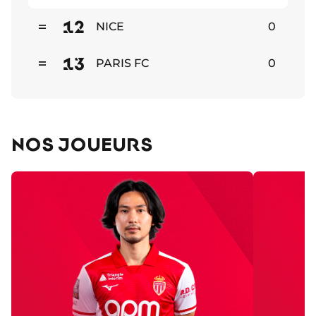
Stable
12
NICE
0
Stable
13
PARIS FC
0
Stable
NOS JOUEURS