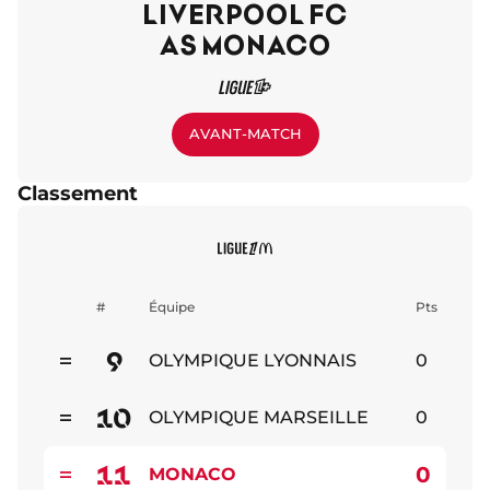
LIVERPOOL FC
AS MONACO
AVANT-MATCH
Classement
#
Équipe
Pts
9
OLYMPIQUE LYONNAIS
0
Stable
10
OLYMPIQUE MARSEILLE
0
Stable
11
0
MONACO