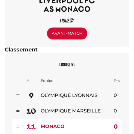
LIVERPOOL FC
AS MONACO
AVANT-MATCH
Classement
#
Équipe
Pts
9
OLYMPIQUE LYONNAIS
0
Stable
10
OLYMPIQUE MARSEILLE
0
Stable
11
0
MONACO
Stable