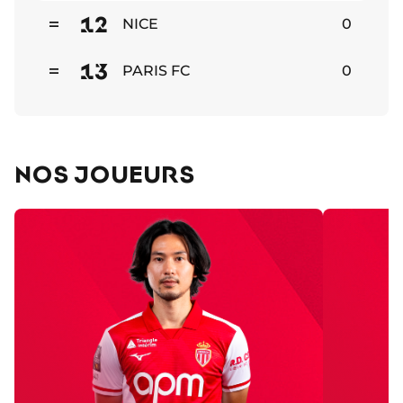
12
NICE
0
Stable
13
PARIS FC
0
Stable
NOS JOUEURS