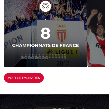
8
CHAMPIONNATS DE FRANCE
C
VOIR LE PALMARÈS