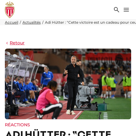
Recher
Me
Accueil
Actualités
Adi Hütter : "Cette victoire est un cadeau pour ceu
Retour
RÉACTIONS
ADI HÜTTER : "CETTE