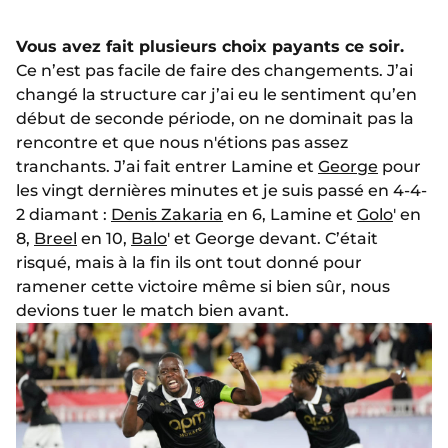
Vous avez fait plusieurs choix payants ce soir.
Ce n’est pas facile de faire des changements. J’ai
changé la structure car j’ai eu le sentiment qu’en
début de seconde période, on ne dominait pas la
rencontre et que nous n'étions pas assez
tranchants. J’ai fait entrer Lamine et
George
pour
les vingt dernières minutes et je suis passé en 4-4-
2 diamant :
Denis Zakaria
en 6, Lamine et
Golo
' en
8,
Breel
en 10,
Balo
' et George devant. C’était
risqué, mais à la fin ils ont tout donné pour
ramener cette victoire même si bien sûr, nous
devions tuer le match bien avant.