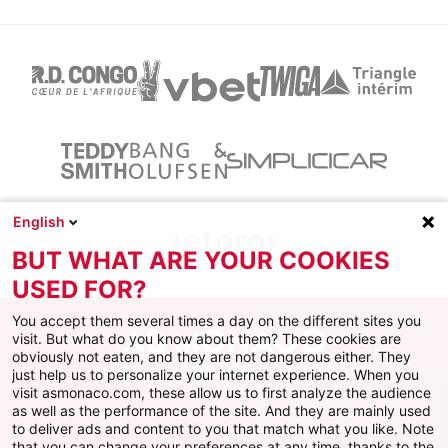
English
BUT WHAT ARE YOUR COOKIES
USED FOR?
You accept them several times a day on the different sites you
visit. But what do you know about them? These cookies are
obviously not eaten, and they are not dangerous either. They
just help us to personalize your internet experience. When you
Facebook
X
Instagram
Youtube
TikTok
Twitch
visit asmonaco.com, these allow us to first analyze the audience
as well as the performance of the site. And they are mainly used
to deliver ads and content to you that match what you like. Note
that you can change your preferences at any time, thanks to the