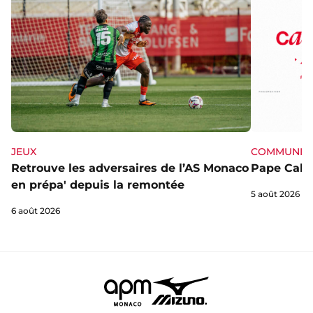
JEUX
COMMUNIQ
Retrouve les adversaires de l’AS Monaco
Pape Cabra
en prépa' depuis la remontée
5 août 2026
6 août 2026