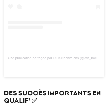
Une publication partagée par DFB-Nachwuchs (@dfb_nachwuchs)
DES SUCCÈS IMPORTANTS EN
QUALIF’ ✅