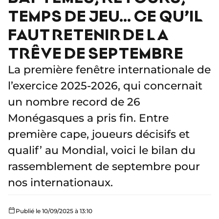
TEMPS DE JEU… CE QU’IL
FAUT RETENIR DE LA
TRÊVE DE SEPTEMBRE
La première fenêtre internationale de
l’exercice 2025-2026, qui concernait
un nombre record de 26
Monégasques a pris fin. Entre
première cape, joueurs décisifs et
qualif’ au Mondial, voici le bilan du
rassemblement de septembre pour
nos internationaux.
Publié le 10/09/2025 à 13:10