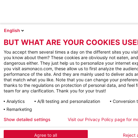
English
BUT WHAT ARE YOUR COOKIES USE
You accept them several times a day on the different sites you visi
you know about them? These cookies are obviously not eaten, and
dangerous either. They just help us to personalize your internet e
you visit asmonaco.com, these allow us to first analyze the audienc
performance of the site. And they are mainly used to deliver ads a
that match what you like. Note that you can change your preferen
thanks to the regulations on protection of personal data, and feel f
team for any clarification. Thank you for your trust!
Analytics
A/B testing and personalization
Conversion 
Remarketing
Show detailed settings
Visit our Privacy Policy page for m
Agree to all
Reject a