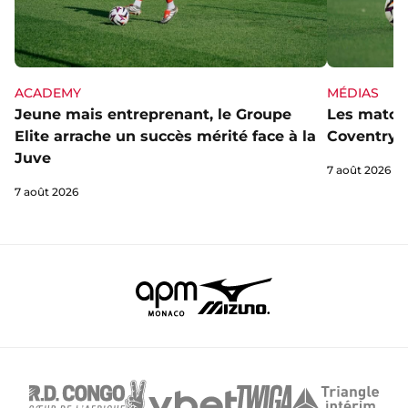
ACADEMY
MÉDIAS
Jeune mais entreprenant, le Groupe
Les matchs
Elite arrache un succès mérité face à la
Coventry s
Juve
7 août 2026
7 août 2026