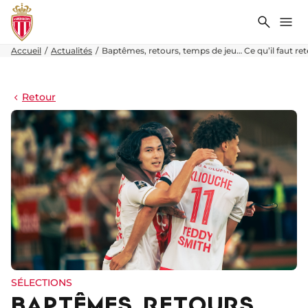
Recher
Me
Accueil
Actualités
Baptêmes, retours, temps de jeu… Ce qu’il faut ret
Retour
SÉLECTIONS
BAPTÊMES, RETOURS,