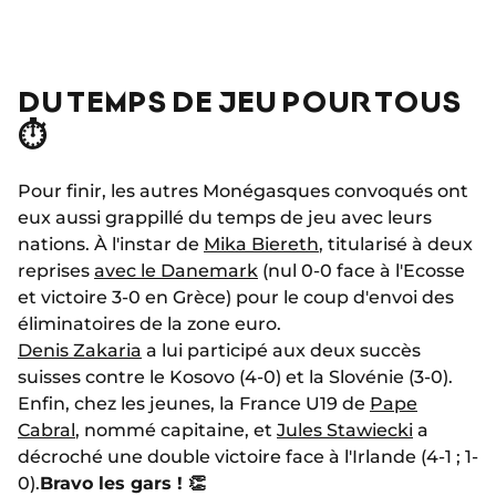
DU TEMPS DE JEU POUR TOUS
⏱️
Pour finir, les autres Monégasques convoqués ont
eux aussi grappillé du temps de jeu avec leurs
nations. À l'instar de
Mika Biereth
, titularisé à deux
reprises
avec le Danemark
(nul 0-0 face à l'Ecosse
et victoire 3-0 en Grèce) pour le coup d'envoi des
éliminatoires de la zone euro.
Denis Zakaria
a lui participé aux deux succès
suisses contre le Kosovo (4-0) et la Slovénie (3-0).
Enfin, chez les jeunes, la France U19 de
Pape
Cabral
, nommé capitaine, et
Jules Stawiecki
a
décroché une double victoire face à l'Irlande (4-1 ; 1-
0).
Bravo les gars ! 👏