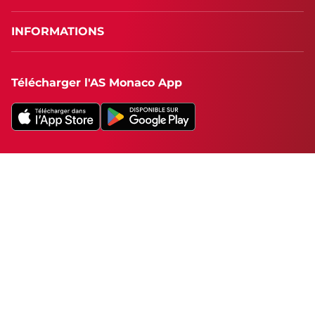
INFORMATIONS
Télécharger l'AS Monaco App