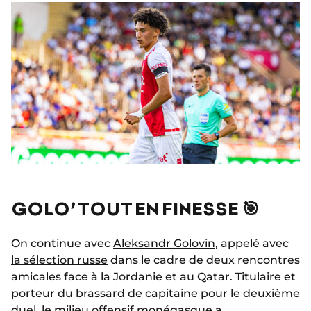
GOLO’ TOUT EN FINESSE 🎯
On continue avec
Aleksandr Golovin
, appelé avec
la sélection russe
dans le cadre de deux rencontres
amicales face à la Jordanie et au Qatar. Titulaire et
porteur du brassard de capitaine pour le deuxième
duel, le milieu offensif monégasque a