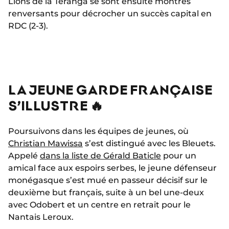
Lions de la Teranga se sont ensuite montrés
renversants pour décrocher un succès capital en
RDC (2-3).
LA JEUNE GARDE FRANÇAISE
S’ILLUSTRE 🔥
Poursuivons dans les équipes de jeunes, où
Christian Mawissa
s’est distingué avec les Bleuets.
Appelé
dans la liste de Gérald Baticle
pour un
amical face aux espoirs serbes, le jeune défenseur
monégasque s’est mué en passeur décisif sur le
deuxième but français, suite à un bel une-deux
avec Odobert et un centre en retrait pour le
Nantais Leroux.