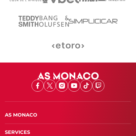
Facebook
X
Instagram
Youtube
TikTok
Twitch
AS MONACO
SERVICES