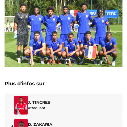
Plus d'infos sur
J. TINCRES
Attaquant
D. ZAKARIA