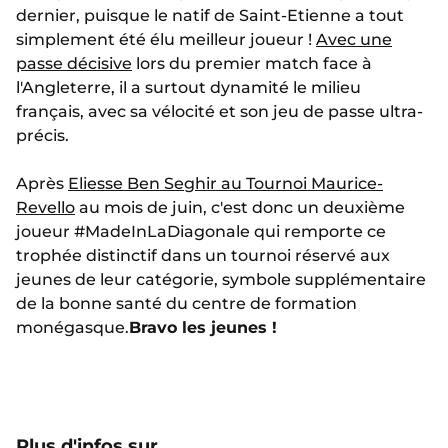
dernier, puisque le natif de Saint-Etienne a tout
simplement été élu meilleur joueur !
Avec une
passe décisive
lors du premier match face à
l'Angleterre, il a surtout dynamité le milieu
français, avec sa vélocité et son jeu de passe ultra-
précis.
Après
Eliesse Ben Seghir au Tournoi Maurice-
Revello
au mois de juin, c'est donc un deuxième
joueur #MadeInLaDiagonale qui remporte ce
trophée distinctif dans un tournoi réservé aux
jeunes de leur catégorie, symbole supplémentaire
de la bonne santé du centre de formation
monégasque.
Bravo les jeunes !
Plus d'infos sur