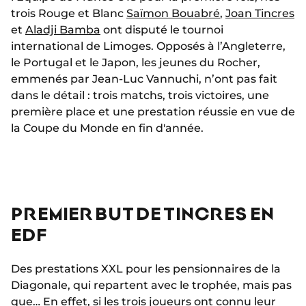
trois Rouge et Blanc
Saïmon Bouabré
,
Joan Tincres
et
Aladji Bamba
ont disputé le tournoi
international de Limoges. Opposés à l’Angleterre,
le Portugal et le Japon, les jeunes du Rocher,
emmenés par Jean-Luc Vannuchi, n’ont pas fait
dans le détail : trois matchs, trois victoires, une
première place et une prestation réussie en vue de
la Coupe du Monde en fin d'année.
PREMIER BUT DE TINCRES EN
EDF
Des prestations XXL pour les pensionnaires de la
Diagonale, qui repartent avec le trophée, mais pas
que… En effet, si les trois joueurs ont connu leur