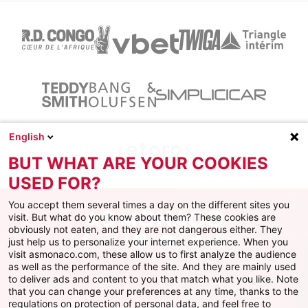
English
BUT WHAT ARE YOUR COOKIES
USED FOR?
You accept them several times a day on the different sites you
visit. But what do you know about them? These cookies are
obviously not eaten, and they are not dangerous either. They
just help us to personalize your internet experience. When you
Facebook
X
Instagram
Youtube
TikTok
Twitch
visit asmonaco.com, these allow us to first analyze the audience
as well as the performance of the site. And they are mainly used
to deliver ads and content to you that match what you like. Note
that you can change your preferences at any time, thanks to the
regulations on protection of personal data, and feel free to
AS MONACO