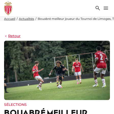
Recher
Me
Accueil
Actualités
Bouabré meilleur joueur du Tournoi de Limoges, T
Retour
SÉLECTIONS
BOUABRÉ MEILLEUR