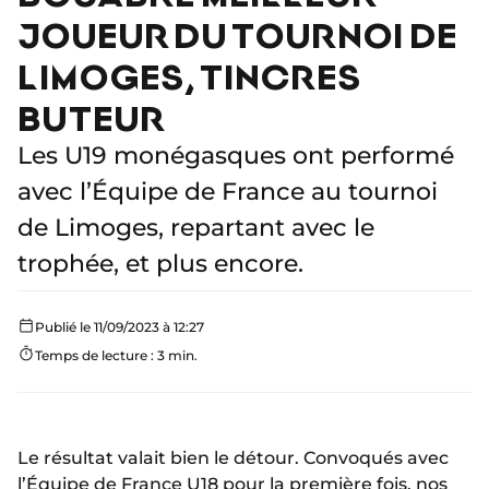
JOUEUR DU TOURNOI DE
LIMOGES, TINCRES
BUTEUR
Les U19 monégasques ont performé
avec l’Équipe de France au tournoi
de Limoges, repartant avec le
trophée, et plus encore.
Publié le 11/09/2023 à 12:27
Temps de lecture : 3 min.
Le résultat valait bien le détour. Convoqués avec
l’Équipe de France U18 pour la première fois, nos