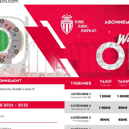
aco.com