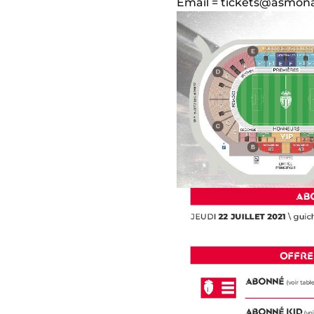
Email = tickets@asmon