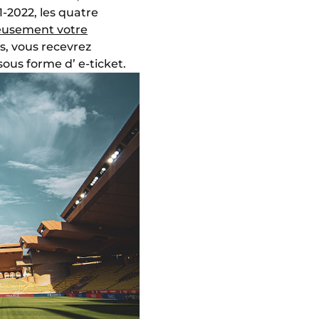
-2022, les quatre
ieusement votre
as, vous recevrez
sous forme d’ e-ticket.