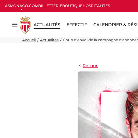
ASMONACO.COM
BILLETTERIE
BOUTIQUE
HOSPITALITÉS
ACTUALITÉS
EFFECTIF
CALENDRIER & RÉS
Menu
Accueil
Actualités
Coup d'envoi de la campagne d'abonne
Retour