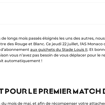
ès de longs mois passés éloignés les uns des autres, nous
tre des Rouge et Blanc. Ce jeudi 22 juillet, l'AS Monaco 
e d’abonnement
aux guichets du Stade Louis II
. Et bonn
saison vous n’avez pas besoin de vous déplacer pour le
ait automatiquement !
T POUR LE PREMIER MATCH 
du mois de mai, et afin de récompenser votre attache