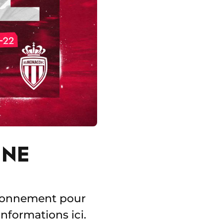
GNE
abonnement pour
informations ici.