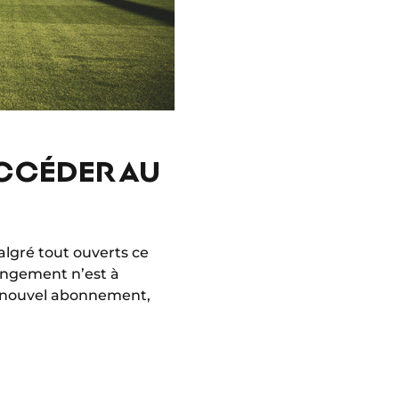
ACCÉDER AU
algré tout ouverts ce
angement n’est à
'un nouvel abonnement,