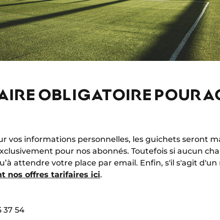
TAIRE OBLIGATOIRE POUR 
ur vos informations personnelles, les guichets seront m
exclusivement pour nos abonnés. Toutefois si aucun ch
qu’à attendre votre place par email. Enfin, s'il s'agit d
nos offres tarifaires ici
.
5 37 54