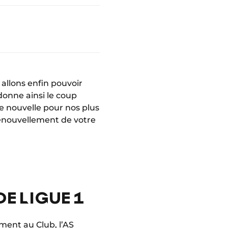
 allons enfin pouvoir
donne ainsi le coup
e nouvelle pour nos plus
 renouvellement de votre
DE LIGUE 1
ment au Club, l’AS