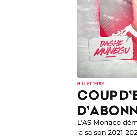
BILLETTERIE
COUP D'
D'ABONN
L'AS Monaco déma
la saison 2021-202