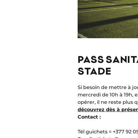
PASS SANI
STADE
Si besoin de mettre à jo
mercredi de 10h à 19h, 
opérer, il ne reste plus 
découvrez dès à présent 
Contact :
Tél guichets = +377 92 0