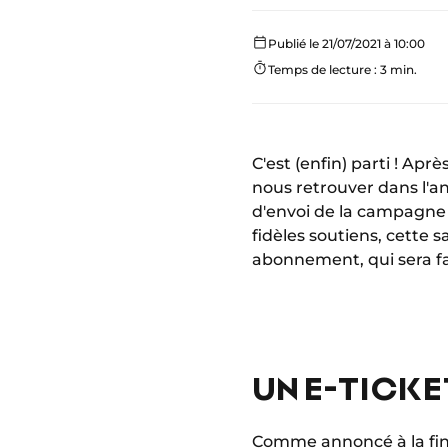
Publié le 21/07/2021 à 10:00
Temps de lecture : 3 min.
C'est (enfin) parti ! Apr
nous retrouver dans l'an
d'envoi de la campagn
fidèles soutiens, cette 
abonnement, qui sera f
UN E-TICKE
Comme annoncé à la fin 