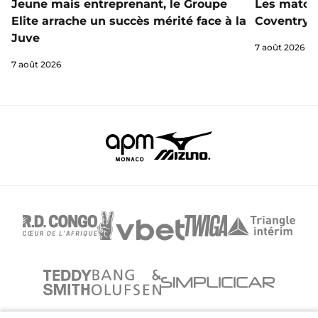
Jeune mais entreprenant, le Groupe
Les matchs
Elite arrache un succès mérité face à la
Coventry s
Juve
7 août 2026
7 août 2026