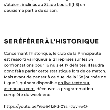
s'étaient inclinés au Stade Louis-II
(1-3)
en
deuxième partie de saison.
SE RÉFÉRER À L’HISTORIQUE
Concernant l’historique, le club de la Principauté
est ressorti vainqueur à
21 reprises sur les 54
confrontations
pour 16 nuls et 17 défaites. Il faudra
donc faire parler cette statistique lors de ce match.
Mais avant de penser à ce duel de la 15e journée de
Ligue 1, qui sera disponible
en live texte sur
asmonaco.com
, découvre la programmation
complète du week-end.
https://youtu.be/Yed641zFd-0?si=JqvnwO-