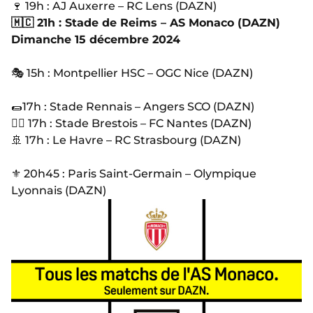
🍷 19h : AJ Auxerre – RC Lens (DAZN)
🇲🇨 21h : Stade de Reims – AS Monaco (DAZN)
Dimanche 15 décembre 2024
🎭 15h : Montpellier HSC – OGC Nice (DAZN)
🌯17h : Stade Rennais – Angers SCO (DAZN)
🏴‍☠️ 17h : Stade Brestois – FC Nantes (DAZN)
🚢 17h : Le Havre – RC Strasbourg (DAZN)
⚜️ 20h45 : Paris Saint-Germain – Olympique
Lyonnais (DAZN)