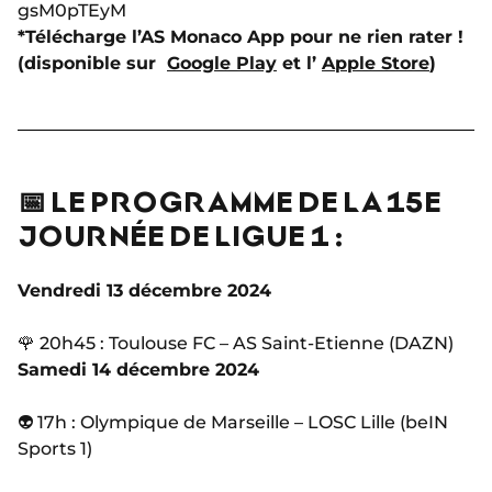
gsM0pTEyM
*Télécharge l’AS Monaco App pour ne rien rater !
(disponible sur
Google Play
et l’
Apple Store
)
📅 LE PROGRAMME DE LA 15E
JOURNÉE DE LIGUE 1 :
Vendredi 13 décembre 2024
🌹 20h45 : Toulouse FC – AS Saint-Etienne (DAZN)
Samedi 14 décembre 2024
👽 17h : Olympique de Marseille – LOSC Lille (beIN
Sports 1)