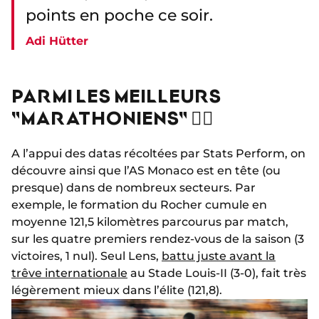
points en poche ce soir.
Adi Hütter
PARMI LES MEILLEURS
"MARATHONIENS" 🏃‍♂
A l’appui des datas récoltées par Stats Perform, on
découvre ainsi que l’AS Monaco est en tête (ou
presque) dans de nombreux secteurs. Par
exemple, le formation du Rocher cumule en
moyenne 121,5 kilomètres parcourus par match,
sur les quatre premiers rendez-vous de la saison (3
victoires, 1 nul). Seul Lens,
battu juste avant la
trêve internationale
au Stade Louis-II (3-0), fait très
légèrement mieux dans l’élite (121,8).