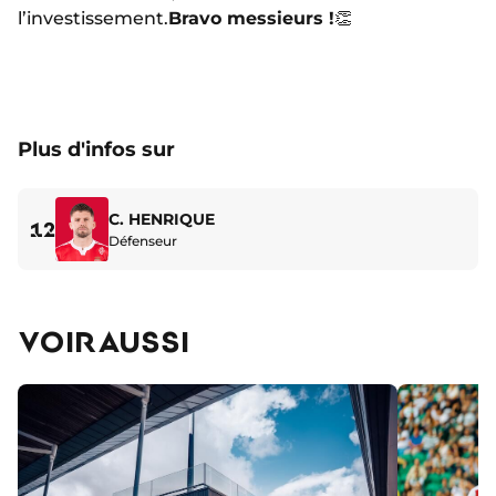
l’investissement.
Bravo messieurs !
👏
Plus d'infos sur
C. HENRIQUE
12
Défenseur
VOIR AUSSI