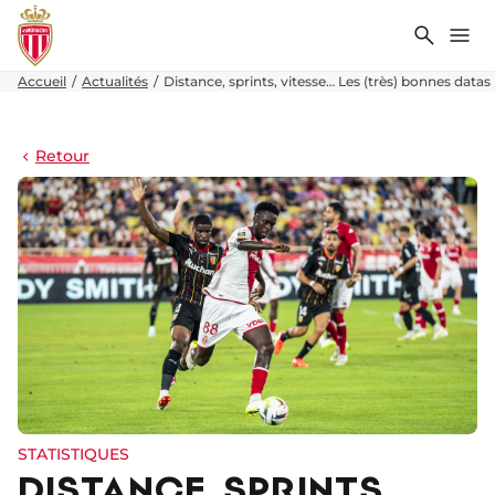
Recher
Me
Accueil
Actualités
Distance, sprints, vitesse… Les (très) bonnes data
Retour
STATISTIQUES
DISTANCE, SPRINTS,