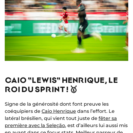
CAIO "LEWIS" HENRIQUE, LE
ROI DU SPRINT ! 🥇
Signe de la générosité dont font preuve les
coéquipiers de
Caio Henrique
dans l’effort. Le
latéral brésilien, qui vient tout juste de
fêter sa
première avec la Seleção
, est d’ailleurs lui aussi mis
en avant dans ce focus stats.
Meilleur passeur de