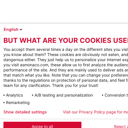
English
BUT WHAT ARE YOUR COOKIES USE
You accept them several times a day on the different sites you visi
you know about them? These cookies are obviously not eaten, and
dangerous either. They just help us to personalize your internet e
you visit asmonaco.com, these allow us to first analyze the audienc
performance of the site. And they are mainly used to deliver ads a
that match what you like. Note that you can change your preferen
thanks to the regulations on protection of personal data, and feel f
team for any clarification. Thank you for your trust!
Analytics
A/B testing and personalization
Conversion 
Remarketing
Show detailed settings
Visit our Privacy Policy page for m
Agree to all
Reject a