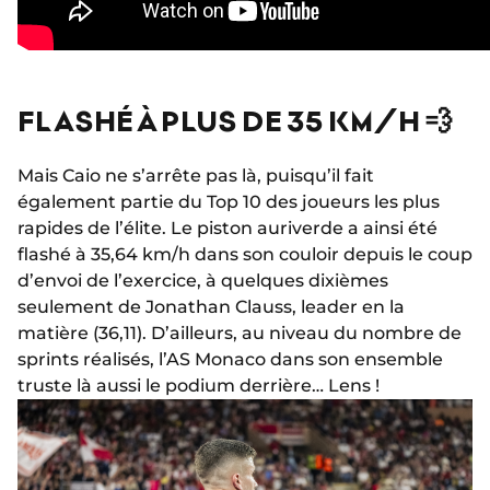
FLASHÉ À PLUS DE 35 KM/H 💨
Mais Caio ne s’arrête pas là, puisqu’il fait
également partie du Top 10 des joueurs les plus
rapides de l’élite. Le piston auriverde a ainsi été
flashé à 35,64 km/h dans son couloir depuis le coup
d’envoi de l’exercice, à quelques dixièmes
seulement de Jonathan Clauss, leader en la
matière (36,11). D’ailleurs, au niveau du nombre de
sprints réalisés, l’AS Monaco dans son ensemble
truste là aussi le podium derrière… Lens !