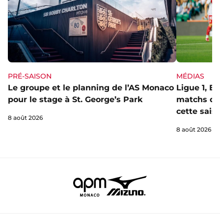
PRÉ-SAISON
MÉDIAS
Le groupe et le planning de l’AS Monaco
Ligue 1, E
pour le stage à St. George’s Park
matchs de 
cette sais
8 août 2026
8 août 2026