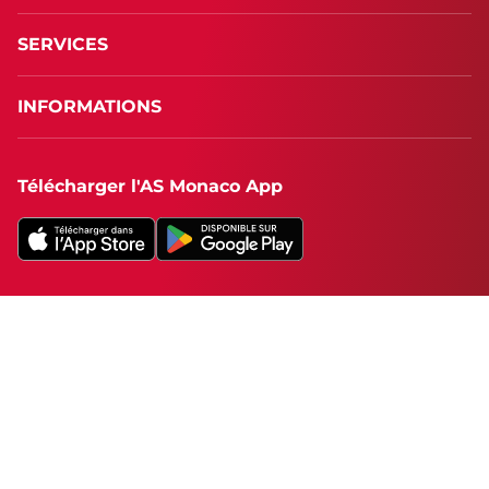
SERVICES
INFORMATIONS
Télécharger l'AS Monaco App