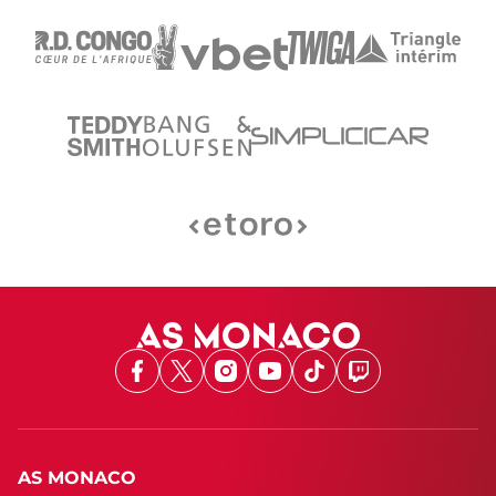
Facebook
X
Instagram
Youtube
TikTok
Twitch
AS MONACO