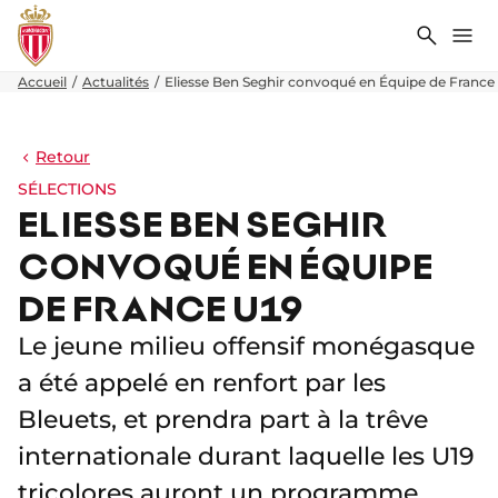
Recher
Me
Accueil
Actualités
Eliesse Ben Seghir convoqué en Équipe de France
Retour
SÉLECTIONS
ELIESSE BEN SEGHIR
CONVOQUÉ EN ÉQUIPE
DE FRANCE U19
Le jeune milieu offensif monégasque
a été appelé en renfort par les
Bleuets, et prendra part à la trêve
internationale durant laquelle les U19
tricolores auront un programme