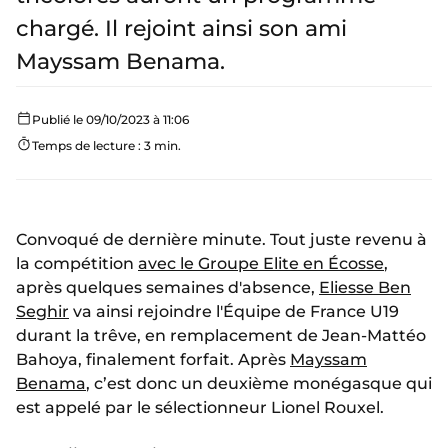
chargé. Il rejoint ainsi son ami
Mayssam Benama.
Publié le 09/10/2023 à 11:06
Temps de lecture : 3 min.
Convoqué de dernière minute. Tout juste revenu à
la compétition
avec le Groupe Elite en Écosse
,
après quelques semaines d'absence,
Eliesse Ben
Seghir
va ainsi rejoindre l'Équipe de France U19
durant la trêve, en remplacement de Jean-Mattéo
Bahoya, finalement forfait. Après
Mayssam
Benama
, c’est donc un deuxième monégasque qui
est appelé par le sélectionneur Lionel Rouxel.