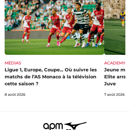
MÉDIAS
ACADEMY
Ligue 1, Europe, Coupe... Où suivre les
Jeune mai
matchs de l’AS Monaco à la télévision
Elite arra
cette saison ?
Juve
8 août 2026
7 août 2026