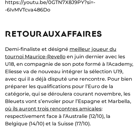
https://youtu.be/0GTN7X8J9PY?si=-
-6IvMVTcva486Do
RETOUR AUX AFFAIRES
Demi-finaliste et désigné
meilleur joueur du
tournoi Maurice-Revello
en juin dernier avec les
U18, en compagnie de son pote formé à l'Academy,
Eliesse va de nouveau intégrer la sélection U19,
avec qui il a déjà disputé une rencontre. Pour bien
préparer les qualifications pour l’Euro de la
catégorie, qui se déroulera courant novembre, les
Bleuets vont s’envoler pour l’Espagne et Marbella,
où ils auront trois rencontres amicales
:
respectivement face à l’Australie (12/10), la
Belgique (14/10) et la Suisse (17/10).