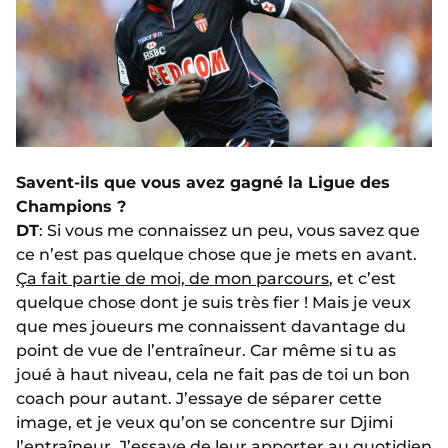
Savent-ils que vous avez gagné la Ligue des
Champions ?
DT
: Si vous me connaissez un peu, vous savez que
ce n’est pas quelque chose que je mets en avant.
Ça fait partie de moi, de mon parcours
, et c’est
quelque chose dont je suis très fier ! Mais je veux
que mes joueurs me connaissent davantage du
point de vue de l’entraîneur. Car même si tu as
joué à haut niveau, cela ne fait pas de toi un bon
coach pour autant. J’essaye de séparer cette
image, et je veux qu’on se concentre sur Djimi
l’entraîneur. J’essaye de leur apporter au quotidien