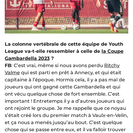
La colonne vertébrale de cette équipe de Youth
League va-t-elle ressembler à celle de
la Coupe
Gambardella 2023
?
FB
: C’est vrai, même si nous avons perdu
Ritchy
Valme
qui est parti en prêt à Annecy, et qui était
capitaine à l’époque. Hormis cela, il y a pas mal de
joueurs qui ont gagné cette Gambardella et qui
ont vécu quelque chose de fort ensemble. C’est
important ! Entretemps il y a d’autres joueurs qui
ont rejoint le groupe. Je me rappelle que ce noyau
s’était créé lors du premier match à Vaulx-en-Velin,
et ça nous a menés jusqu’au bout. C’est quelque
chose qui se passe entre eux, et il va falloir trouver