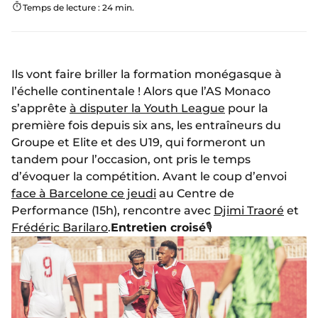
Temps de lecture : 24 min.
Ils vont faire briller la formation monégasque à
l’échelle continentale ! Alors que l’AS Monaco
s’apprête
à disputer la Youth League
pour la
première fois depuis six ans, les entraîneurs du
Groupe et Elite et des U19, qui formeront un
tandem pour l’occasion, ont pris le temps
d’évoquer la compétition. Avant le coup d’envoi
face à Barcelone ce jeudi
au Centre de
Performance (15h), rencontre avec
Djimi Traoré
et
Frédéric Barilaro
.
Entretien croisé
🎙️