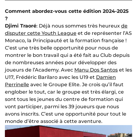
Comment abordez-vous cette édition 2024-2025
?
Djimi Traoré
: Déjà nous sommes très heureux
de
disputer cette Youth League
et de représenter l’AS
Monaco, la Principauté et la formation française !
C’est une très belle opportunité pour nous de
montrer le bon travail qui a été fait au Club depuis
de nombreuses années pour développer des
joueurs de l’Academy. Avec
Manu Dos Santos
et les
U17, Frédéric Barilaro avec les U19 et
Damien
Perrinelle
avec le Groupe Elite. Je crois qu’il faut
englober le tout, car le groupe est très élargi, ce
sont tous les jeunes du centre de formation qui
vont participer, parmi les 39 joueurs que nous
avons inscrits. C’est une opportunité pour tout le
monde d’être associé à cette aventure.