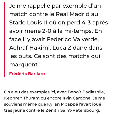
Je me rappelle par exemple d’un
match contre le Real Madrid au
Stade Louis-II où on perd 4-3 après
avoir mené 2-0 à la mi-temps. En
face il y avait Federico Valverde,
Achraf Hakimi, Luca Zidane dans
les buts. Ce sont des matchs qui
marquent !
Frédéric Barilaro
On a eu des exemples ici, avec
Benoît Badiashile
,
Kephren Thuram
ou encore
Irvin Cardona
. Je me
souviens même que
Kylian Mbappé
l'avait joué
très jeune contre le Zenith Saint-Pétersbourg.