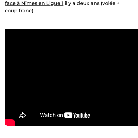
face à Nîmes en Ligue 1
il y a deux ans (volée +
coup franc).