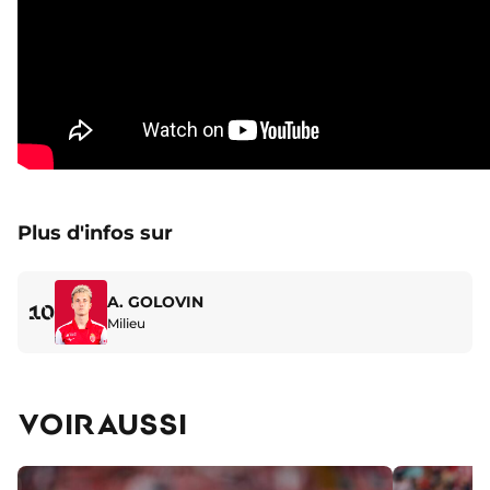
Plus d'infos sur
A. GOLOVIN
10
Milieu
VOIR AUSSI