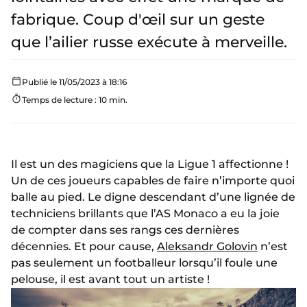
fabrique. Coup d'œil sur un geste
que l’ailier russe exécute à merveille.
Publié le 11/05/2023 à 18:16
Temps de lecture : 10 min.
Il est un des magiciens que la Ligue 1 affectionne !
Un de ces joueurs capables de faire n’importe quoi
balle au pied. Le digne descendant d’une lignée de
techniciens brillants que l’AS Monaco a eu la joie
de compter dans ses rangs ces dernières
décennies. Et pour cause,
Aleksandr Golovin
n’est
pas seulement un footballeur lorsqu’il foule une
pelouse, il est avant tout un artiste !