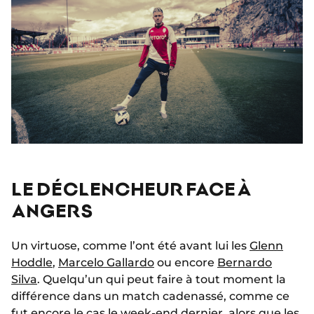
LE DÉCLENCHEUR FACE À
ANGERS
Un virtuose, comme l’ont été avant lui les
Glenn
Hoddle
,
Marcelo Gallardo
ou encore
Bernardo
Silva
. Quelqu’un qui peut faire à tout moment la
différence dans un match cadenassé, comme ce
fut encore le cas le week-end dernier, alors que les