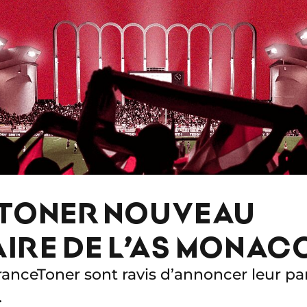
TONER NOUVEAU
IRE DE L’AS MONAC
anceToner sont ravis d’annoncer leur par
.