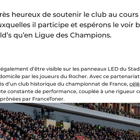
s heureux de soutenir le club au cours 
quelles il participe et espérons le voir br
ld’s qu’en Ligue des Champions.
également d’être visible sur les panneaux LED du Stade 
domicile par les joueurs du Rocher. Avec ce partenariat
tés d’un club historique du championnat de France,
cél
uête constante de performance, couplée à une rigueur ce
 prônées par FranceToner.