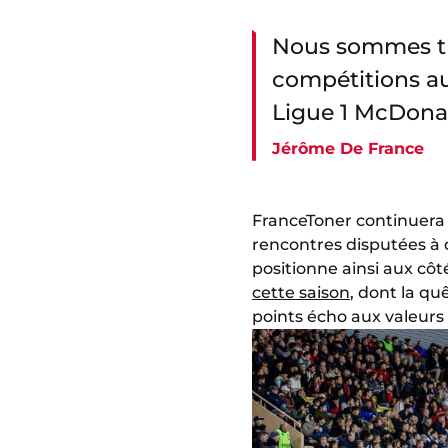
Nous sommes trè
compétitions aux
Ligue 1 McDona
Jérôme De France
FranceToner continuera 
rencontres disputées à 
positionne ainsi aux cô
cette saison
, dont la q
points écho aux valeurs