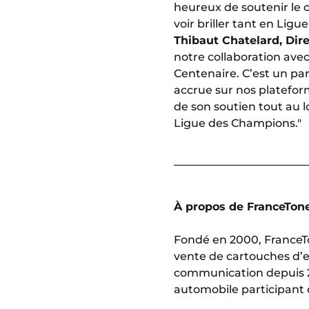
heureux de soutenir le c
voir briller tant en Lig
Thibaut Chatelard, Dir
notre collaboration avec
Centenaire. C’est un par
accrue sur nos platefor
de son soutien tout au
Ligue des Champions."
À propos de FranceTon
Fondé en 2000, FranceTone
vente de cartouches d’en
communication depuis 2
automobile participant