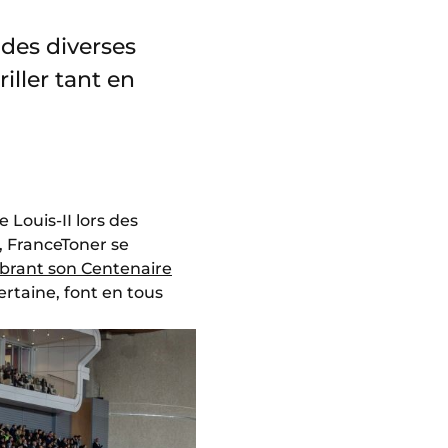
des diverses
iller tant en
Louis-II lors des
, FranceToner se
ébrant son Centenaire
rtaine, font en tous