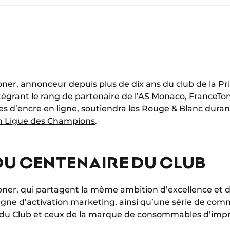
ner, annonceur depuis plus de dix ans du club de la Pr
ntégrant le rang de partenaire de l’AS Monaco, FranceTo
s d’encre en ligne, soutiendra les Rouge & Blanc durant
n Ligue des Champions
.
DU CENTENAIRE DU CLUB
ner, qui partagent la même ambition d’excellence et d’
 d’activation marketing, ainsi qu’une série de comm
 du Club et ceux de la marque de consommables d’imp