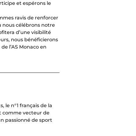
ticipe et espérons le
mmes ravis de renforcer
où nous célébrons notre
tera d’une visibilité
urs, nous bénéficierons
 de l’AS Monaco en
, le n°1 français de la
ort comme vecteur de
n passionné de sport