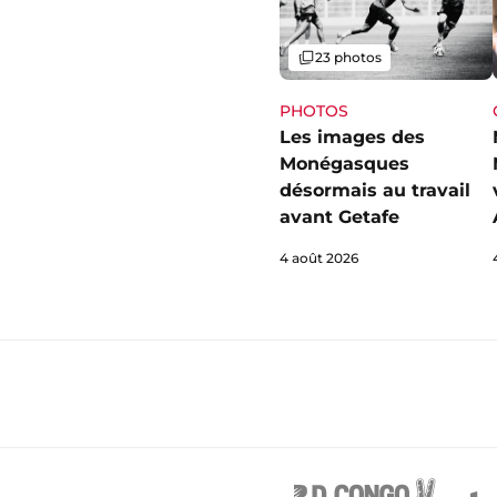
Galerie
23 photos
PHOTOS
Les images des
Monégasques
désormais au travail
avant Getafe
4 août 2026