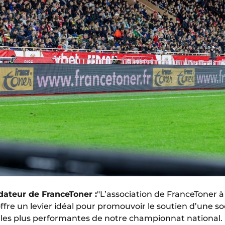
ateur de FranceToner :
"L’association de FranceToner 
ffre un levier idéal pour promouvoir le soutien d’une s
 les plus performantes de notre championnat national