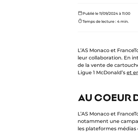
Publié le 11/09/2024 à 11:00
Temps de lecture : 4 min.
L’AS Monaco et FranceTo
leur collaboration. En i
de la vente de cartouche
Ligue 1 McDonald’s
et e
AU COEUR 
L’AS Monaco et FranceTo
notamment une campagne
les plateformes médias