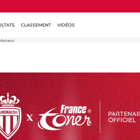
ULTATS
CLASSEMENT
VIDÉOS
S Monaco