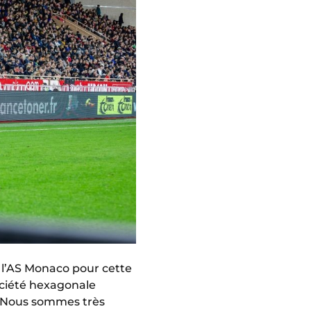
à l’AS Monaco pour cette
ociété hexagonale
. Nous sommes très