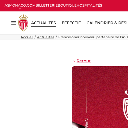
ASMONACO.COM
BILLETTERIE
BOUTIQUE
HOSPITALITÉS
ACTUALITÉS
EFFECTIF
CALENDRIER & RÉS
Menu
Accueil
Actualités
FranceToner nouveau partenaire de l’A
Retour