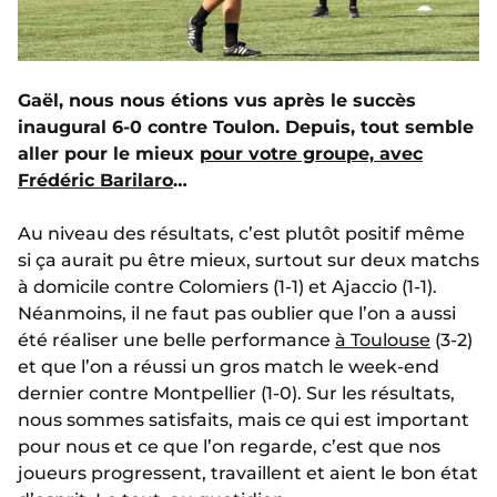
Gaël, nous nous étions vus après le succès
inaugural 6-0 contre Toulon. Depuis, tout semble
aller pour le mieux
pour votre groupe, avec
Frédéric Barilaro
…
Au niveau des résultats, c’est plutôt positif même
si ça aurait pu être mieux, surtout sur deux matchs
à domicile contre Colomiers (1-1) et Ajaccio (1-1).
Néanmoins, il ne faut pas oublier que l’on a aussi
été réaliser une belle performance
à Toulouse
(3-2)
et que l’on a réussi un gros match le week-end
dernier contre Montpellier (1-0). Sur les résultats,
nous sommes satisfaits, mais ce qui est important
pour nous et ce que l’on regarde, c’est que nos
joueurs progressent, travaillent et aient le bon état