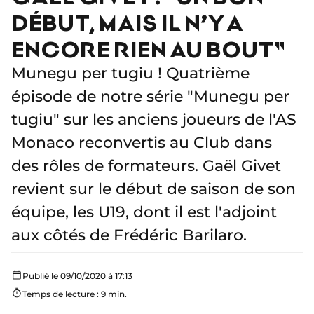
DÉBUT, MAIS IL N’Y A
ENCORE RIEN AU BOUT"
Munegu per tugiu ! Quatrième
épisode de notre série "Munegu per
tugiu" sur les anciens joueurs de l'AS
Monaco reconvertis au Club dans
des rôles de formateurs. Gaël Givet
revient sur le début de saison de son
équipe, les U19, dont il est l'adjoint
aux côtés de Frédéric Barilaro.
Publié le 09/10/2020 à 17:13
Temps de lecture : 9 min.