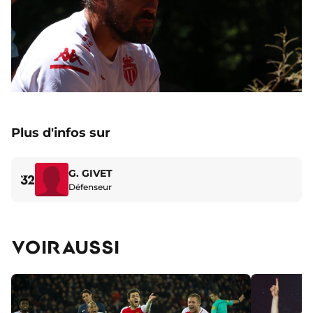
Plus d'infos sur
G. GIVET
32
Défenseur
VOIR AUSSI