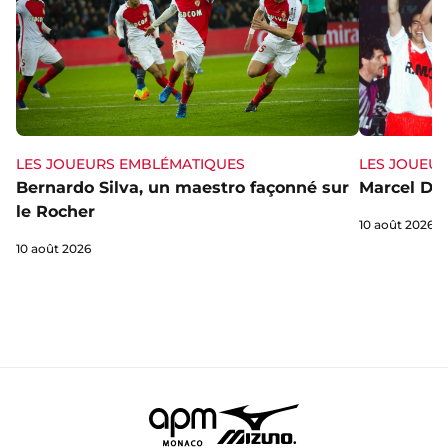
LES JOUEURS EMBLÉMATIQUES
LES JOUEU
Bernardo Silva, un maestro façonné sur
Marcel Dib,
le Rocher
10 août 2026
10 août 2026