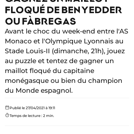
FLOQUÉ DE BEN YEDDER
OU FÀBREGAS
Avant le choc du week-end entre l'AS
Monaco et l'Olympique Lyonnais au
Stade Louis-II (dimanche, 21h), jouez
au puzzle et tentez de gagner un
maillot floqué du capitaine
monégasque ou bien du champion
du Monde espagnol.
Publié le 27/04/2021 à 19:11
Temps de lecture : 2 min.