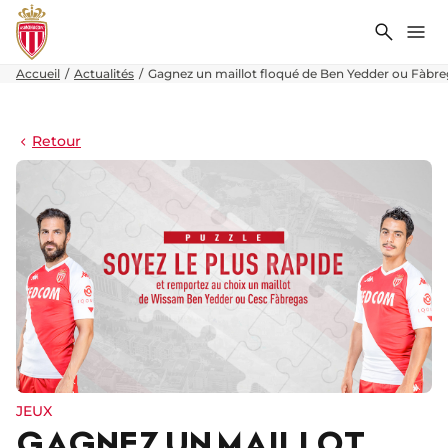
Recher
Me
Accueil
Actualités
Gagnez un maillot floqué de Ben Yedder ou Fàbre
Retour
JEUX
GAGNEZ UN MAILLOT