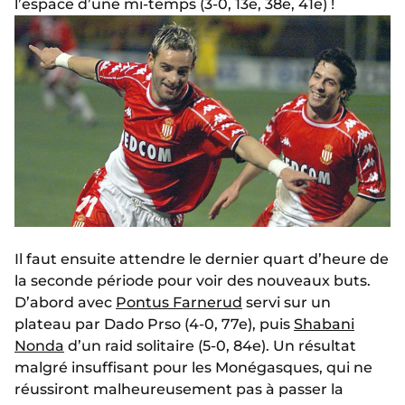
l’espace d’une mi-temps (3-0, 13e, 38e, 41e) !
Il faut ensuite attendre le dernier quart d’heure de
la seconde période pour voir des nouveaux buts.
D’abord avec
Pontus Farnerud
servi sur un
plateau par Dado Prso (4-0, 77e), puis
Shabani
Nonda
d’un raid solitaire (5-0, 84e). Un résultat
malgré insuffisant pour les Monégasques, qui ne
réussiront malheureusement pas à passer la