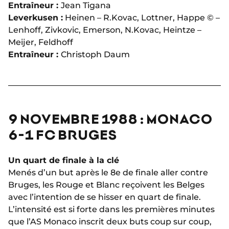
Entraîneur :
Jean Tigana
Leverkusen :
Heinen – R.Kovac, Lottner, Happe © –
Lenhoff, Zivkovic, Emerson, N.Kovac, Heintze –
Meijer, Feldhoff
Entraîneur :
Christoph Daum
9 NOVEMBRE 1988 : MONACO
6-1 FC BRUGES
Un quart de finale à la clé
Menés d’un but après le 8e de finale aller contre
Bruges, les Rouge et Blanc reçoivent les Belges
avec l’intention de se hisser en quart de finale.
L’intensité est si forte dans les premières minutes
que l’AS Monaco inscrit deux buts coup sur coup,