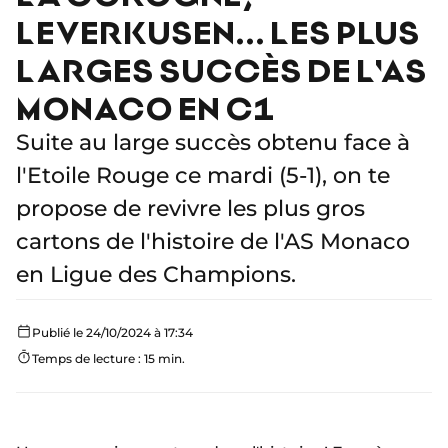
LEVERKUSEN... LES PLUS
LARGES SUCCÈS DE L'AS
MONACO EN C1
Suite au large succès obtenu face à
l'Etoile Rouge ce mardi (5-1), on te
propose de revivre les plus gros
cartons de l'histoire de l'AS Monaco
en Ligue des Champions.
Publié le 24/10/2024 à 17:34
Temps de lecture : 15 min.