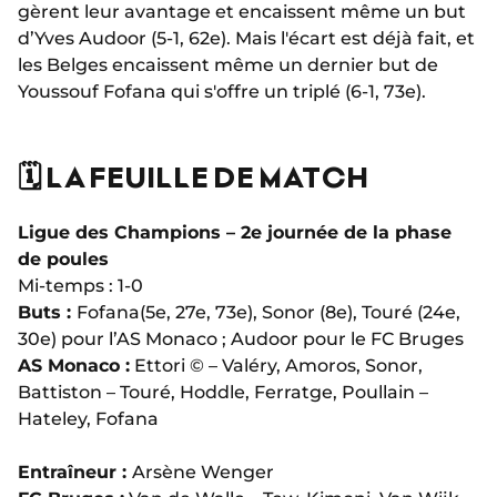
gèrent leur avantage et encaissent même un but
d’Yves Audoor (5-1, 62e). Mais l'écart est déjà fait, et
les Belges encaissent même un dernier but de
Youssouf Fofana qui s'offre un triplé (6-1, 73e).
🗓️ LA FEUILLE DE MATCH
Ligue des Champions – 2e journée de la phase
de poules
Mi-temps : 1-0
Buts :
Fofana
(5e, 27e, 73e), Sonor (8e), Touré (24e,
30e) pour l’AS Monaco ; Audoor pour le FC Bruges
AS Monaco :
Ettori © – Valéry, Amoros, Sonor,
Battiston – Touré, Hoddle, Ferratge, Poullain –
Hateley, Fofana
Entraîneur :
Arsène Wenger