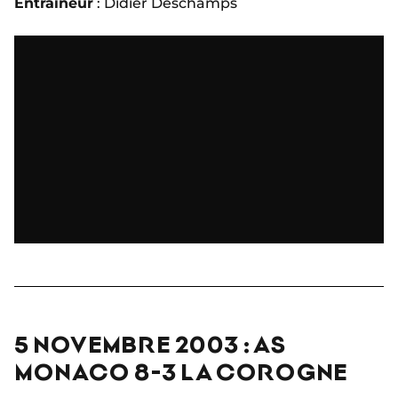
Entraîneur
: Didier Deschamps
5 NOVEMBRE 2003 : AS
MONACO 8-3 LA COROGNE