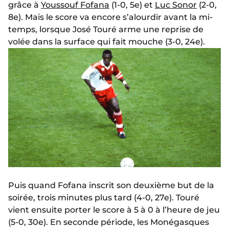
grâce à
Youssouf Fofana
(1-0, 5e) et
Luc Sonor
(2-0,
8e). Mais le score va encore s’alourdir avant la mi-
temps, lorsque José Touré arme une reprise de
volée dans la surface qui fait mouche (3-0, 24e).
Puis quand Fofana inscrit son deuxième but de la
soirée, trois minutes plus tard (4-0, 27e). Touré
vient ensuite porter le score à 5 à 0 à l’heure de jeu
(5-0, 30e). En seconde période, les Monégasques