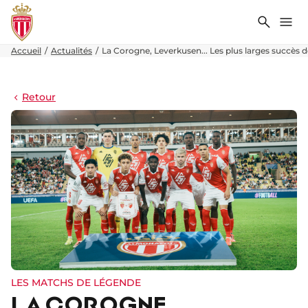
Recher
Me
Accueil
Actualités
La Corogne, Leverkusen... Les plus larges succès 
Retour
LES MATCHS DE LÉGENDE
LA COROGNE,