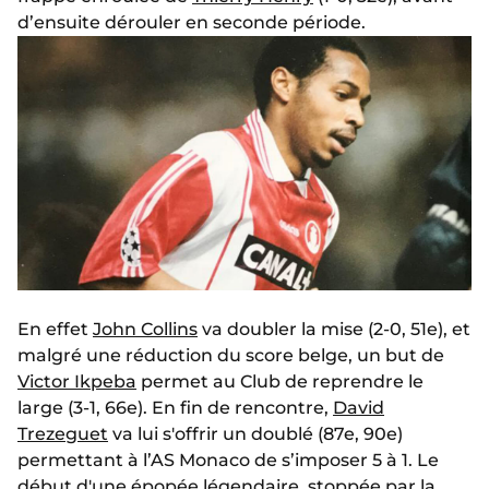
d’ensuite dérouler en seconde période.
En effet
John Collins
va doubler la mise (2-0, 51e), et
malgré une réduction du score belge, un but de
Victor Ikpeba
permet au Club de reprendre le
large (3-1, 66e). En fin de rencontre,
David
Trezeguet
va lui s'offrir un doublé (87e, 90e)
permettant à l’AS Monaco de s’imposer 5 à 1. Le
début d'une épopée légendaire, stoppée par la