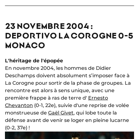
23 NOVEMBRE 2004 :
DEPORTIVO LA COROGNE 0-5
MONACO
L'héritage de l'épopée
En novembre 2004, les hommes de Didier
Deschamps doivent absolument s’imposer face à
La Corogne pour sortir de la phase de groupes. La
rencontre est alors à sens unique, avec une
première
frappe à ras de terre d'
Ernesto
Chevanton
(0-1, 22e),
suivie d'une reprise de volée
monstrueuse de
Gaël Givet
, qui lobe toute la
défense avant de venir se loger en pleine lucarne
(0-2, 37e) !