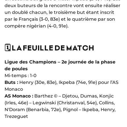
deux buteurs de la rencontre vont ensuite réaliser
un doublé chacun, le troisième but étant inscrit
par le Français (3-0, 83e) et le quatrième par son
compère nigérian (4-0, 91e).
🗓️ LA FEUILLE DE MATCH
Ligue des Champions – 2e journée de la phase
de poules
Mi-temps : 1-0
Buts :
Henry (30e, 83e), Ikpeba (74e, 91e) pour l’AS
Monaco
AS Monaco :
Barthez © – Djetou, Dumas, Konjic
(Irles, 46e) – Legwinski (Christanval, 54e), Collins,
N'Doram (Benarbia, 72e), Pignol – Ikpeba, Henry,
Trezeguet