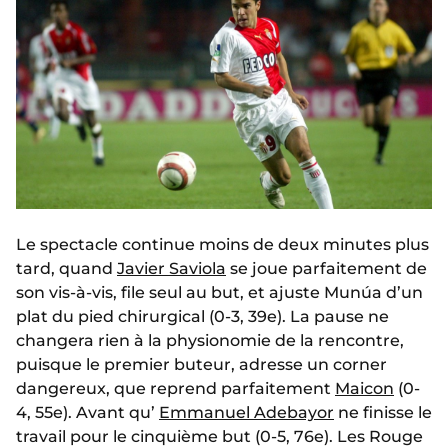
Le spectacle continue moins de deux minutes plus
tard, quand
Javier Saviola
se joue parfaitement de
son vis-à-vis, file seul au but, et ajuste Munúa d’un
plat du pied chirurgical (0-3, 39e). La pause ne
changera rien à la physionomie de la rencontre,
puisque le premier buteur, adresse un corner
dangereux, que reprend parfaitement
Maicon
(0-
4, 55e). Avant qu’
Emmanuel Adebayor
ne finisse le
travail pour le cinquième but (0-5, 76e). Les Rouge