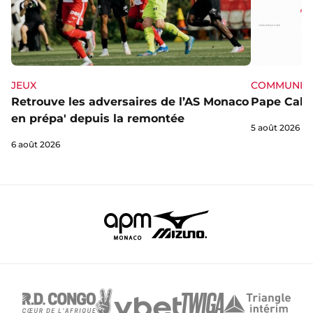
JEUX
COMMUNIQ
Retrouve les adversaires de l’AS Monaco
Pape Cabra
en prépa' depuis la remontée
5 août 2026
6 août 2026