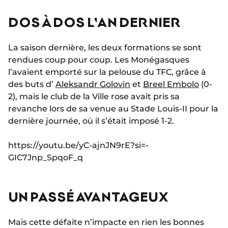
DOS À DOS L'AN DERNIER
La saison dernière, les deux formations se sont
rendues coup pour coup. Les Monégasques
l’avaient emporté sur la pelouse du TFC, grâce à
des buts d’
Aleksandr Golovin
et
Breel Embolo
(0-
2), mais le club de la Ville rose avait pris sa
revanche lors de sa venue au Stade Louis-II pour la
dernière journée, où il s’était imposé 1-2.
https://youtu.be/yC-ajnJN9rE?si=-
GIC7Jnp_SpqoF_q
UN PASSÉ AVANTAGEUX
Mais cette défaite n’impacte en rien les bonnes