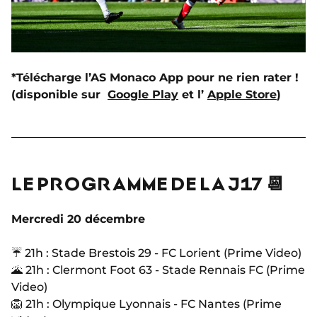
*Télécharge l’AS Monaco App pour ne rien rater !
(disponible sur
Google Play
et l’
Apple Store
)
LE PROGRAMME DE LA J17 📆
Mercredi 20 décembre
☔️ 21h : Stade Brestois 29 - FC Lorient (Prime Video)
🌋 21h : Clermont Foot 63 - Stade Rennais FC (Prime
Video)
🦁 21h : Olympique Lyonnais - FC Nantes (Prime