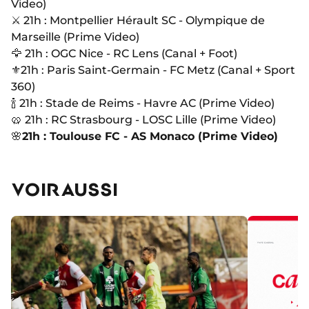
Video)
⚔️ 21h : Montpellier Hérault SC - Olympique de
Marseille (Prime Video)
🦅 21h : OGC Nice - RC Lens (Canal + Foot)
⚜️21h : Paris Saint-Germain - FC Metz (Canal + Sport
360)
🍾 21h : Stade de Reims - Havre AC (Prime Video)
🥨 21h : RC Strasbourg - LOSC Lille (Prime Video)
🌸
21h : Toulouse FC - AS Monaco (Prime Video)
VOIR AUSSI