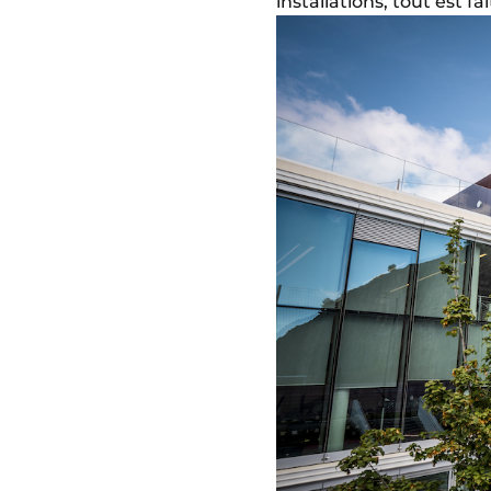
installations, tout est f