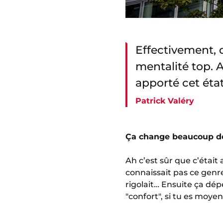
Effectivement, 
mentalité top. A
apporté cet état 
Patrick Valéry
Ça change beaucoup de
Ah c’est sûr que c’était
connaissait pas ce genre
rigolait… Ensuite ça dé
"confort", si tu es moyen