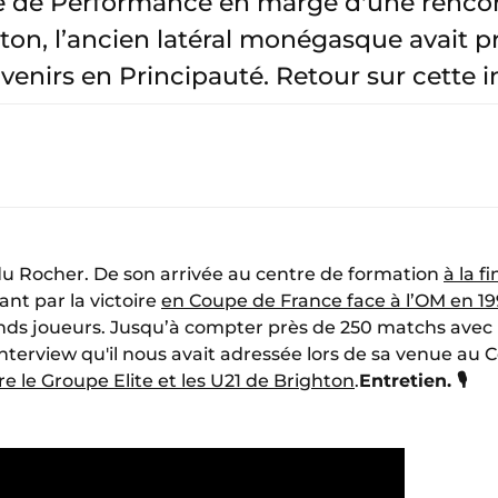
e de Performance en marge d'une renco
hton, l’ancien latéral monégasque avait p
venirs en Principauté. Retour sur cette i
 du Rocher. De son arrivée au centre de formation
à la f
ant par la victoire
en Coupe de France face à l’OM en 19
nds joueurs. Jusqu’à compter près de 250 matchs avec l
interview qu'il nous avait adressée lors de sa venue au
re le Groupe Elite et les U21 de Brighton
.
Entretien. 🎙