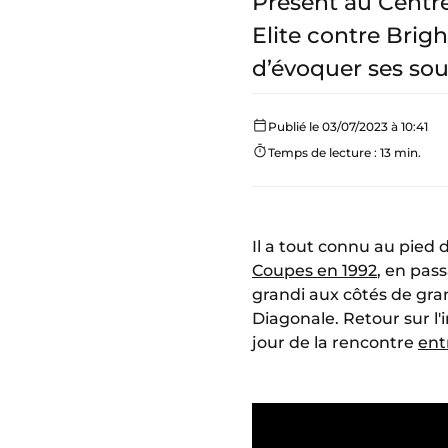
Présent au Centr
Elite contre Brig
d’évoquer ses sou
Publié le 03/07/2023 à 10:41
Temps de lecture : 13 min.
Il a tout connu au pied
Coupes en 1992
, en pass
grandi aux côtés de gra
Diagonale. Retour sur l'
jour de la rencontre
ent