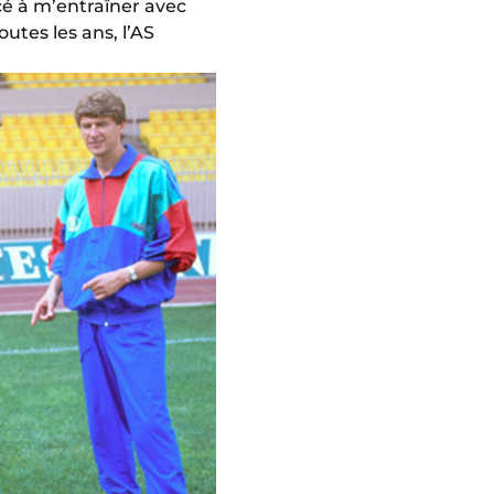
cé à m’entraîner avec
utes les ans, l’AS