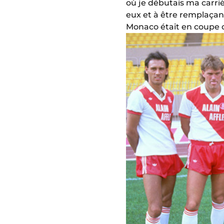
où je débutais ma carriè
eux et à être remplaçant
Monaco était en coupe 