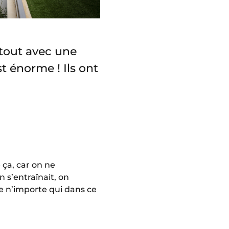
rtout avec une
t énorme ! Ils ont
 ça, car on ne
 s’entraînait, on
e n’importe qui dans ce