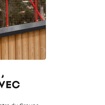
,
VEC