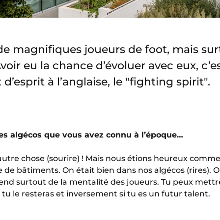
de magnifiques joueurs de foot, mais su
voir eu la chance d’évoluer avec eux, c’es
d’esprit à l’anglaise, le "fighting spirit".
s algécos que vous avez connu à l’époque…
 autre chose (sourire) ! Mais nous étions heureux comme
 de bâtiments. On était bien dans nos algécos (rires). On
pend surtout de la mentalité des joueurs. Tu peux mettr
 tu le resteras et inversement si tu es un futur talent.