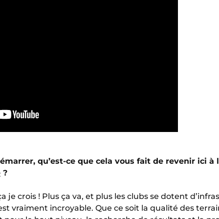
émarrer, qu’est-ce que cela vous fait de revenir ici à
e
?
a je crois ! Plus ça va, et plus les clubs se dotent d’infr
t vraiment incroyable. Que ce soit la qualité des terra