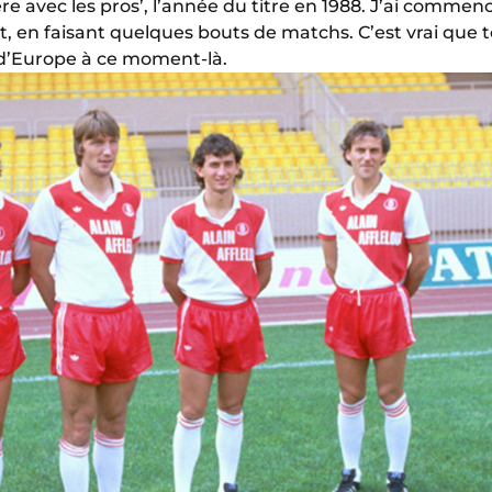
re avec les pros’, l’année du titre en 1988. J’ai commen
, en faisant quelques bouts de matchs. C’est vrai que to
d’Europe à ce moment-là.