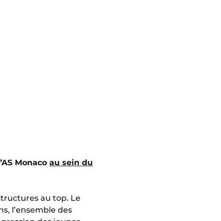
 l’AS Monaco
au sein du
astructures au top. Le
ins, l’ensemble des