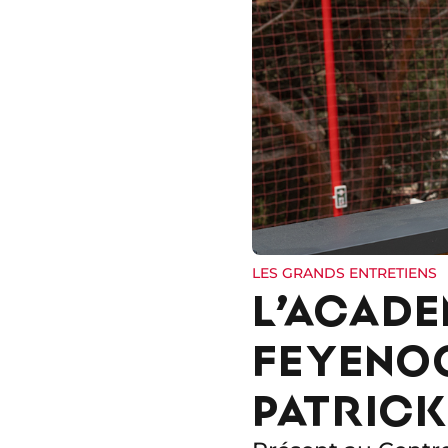
LES GRANDS ENTRETIENS
L’ACADE
FEYENO
PATRICK