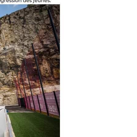
rogression des jeunes.