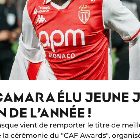
CAMARA ÉLU JEUNE 
 DE L’ANNÉE !
que vient de remporter le titre de meill
de la cérémonie du "CAF Awards", organisé