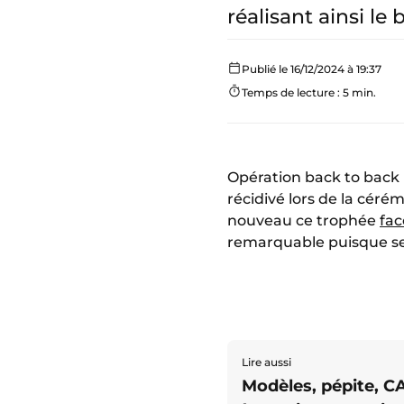
réalisant ainsi le
Publié le 16/12/2024 à 19:37
Temps de lecture : 5 min.
Opération back to back 
récidivé lors de la cér
nouveau ce trophée
fac
remarquable puisque seu
Lire aussi
Modèles, pépite, C