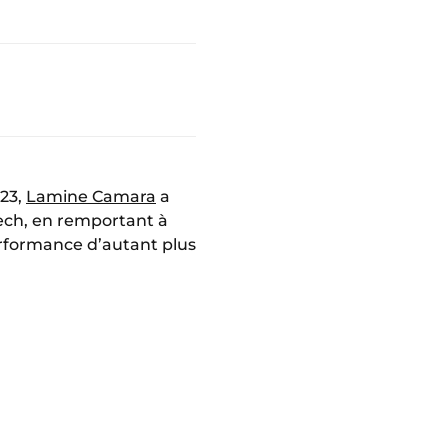
23,
Lamine Camara
a
kech, en remportant à
rformance d’autant plus