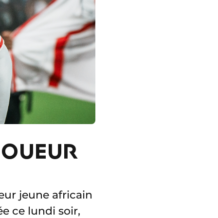
JOUEUR
eur jeune africain
e ce lundi soir,