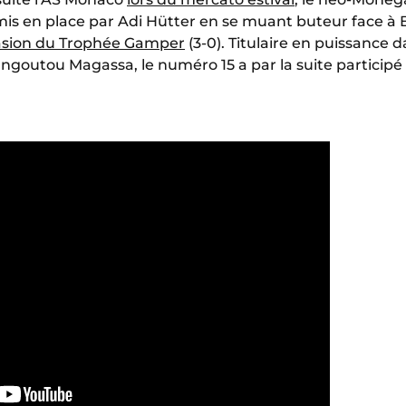
 mis en place par Adi Hütter en se muant buteur face à B
casion du Trophée Gamper
(3-0). Titulaire en puissance 
ngoutou Magassa, le numéro 15 a par la suite participé