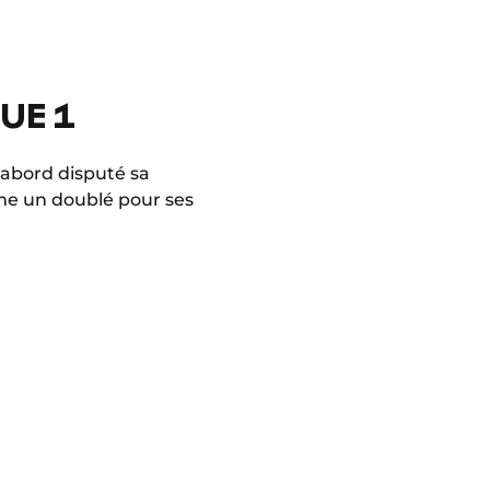
UE 1
d’abord disputé sa
ême un doublé pour ses