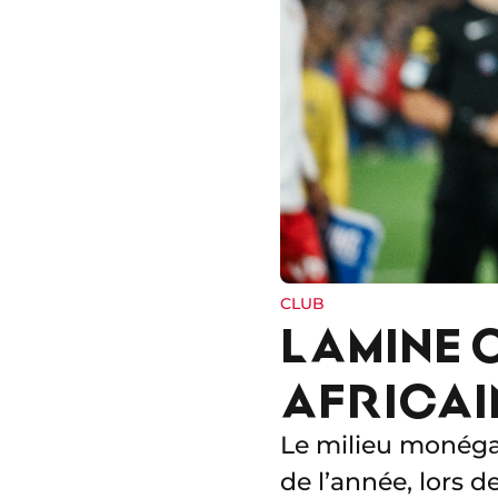
CLUB
LAMINE 
AFRICAIN
Le milieu monégas
de l’année, lors 