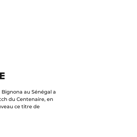
E
 de Bignona au Sénégal a
tch du Centenaire, en
veau ce titre de