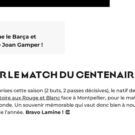
 le Barça et
e Joan Gamper !
R LE MATCH DU CENTENAIR
rises cette saison (2 buts, 2 passes décisives), le natif
ctoire aux Rouge et Blanc
face à Montpellier, pour le ma
onde. Un souvenir mémorable qui vaut donc bien à nou
de l’année.
Bravo Lamine ! 👏