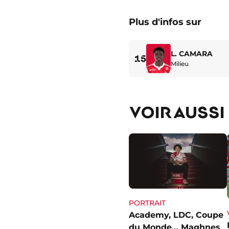
Plus d'infos sur
L. CAMARA
15
Milieu
VOIR AUSSI
PORTRAIT
Academy, LDC, Coupe
du Monde… Maghnes