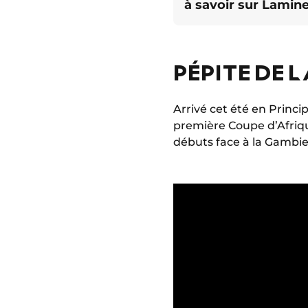
à savoir sur Lamin
PÉPITE DE 
Arrivé cet été en Princi
première Coupe d’Afriqu
débuts face à la Gambie 