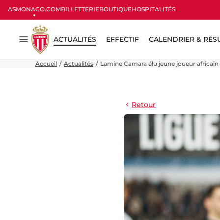
ASMONACO.COM
BILLETTERIE
BOUTIQUE
HOSPITALITÉS
ACTUALITÉS
EFFECTIF
CALENDRIER & RÉS
Menu
Accueil
Actualités
Lamine Camara élu jeune joueur africain 
Retour