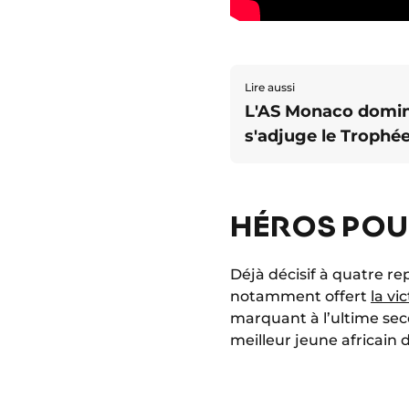
Lire aussi
L'AS Monaco domine
s'adjuge le Trophé
HÉROS POU
Déjà décisif à quatre rep
notamment offert
la vi
marquant à l’ultime sec
meilleur jeune africain 