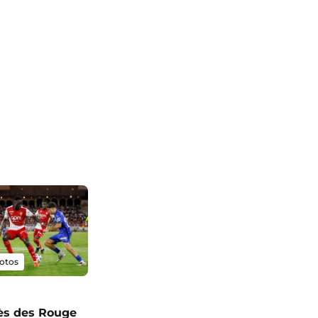
otos
ès des Rouge