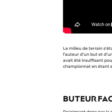
Le milieu de terrain s’é
l’auteur d’un but et d’u
avait été insuffisant po
championnat en étant sa
BUTEUR FA
Rejoignant donc par la 