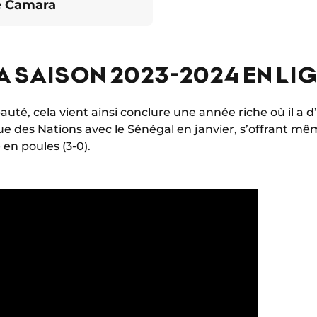
e Camara
LA SAISON 2023-2024 EN LIG
pauté, cela vient ainsi conclure une année riche où il a 
e des Nations avec le Sénégal en janvier, s’offrant m
en poules (3-0).