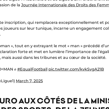
asion de la
Journée Internationale des Droits des Fem
te inscription, qui remplacera exceptionnellement et po
es joueurs sur leur tunique, incarne un engagement coll
.
oman », tout en y extrayant le mot « man » précédé d’u
ration forte et met en lumière l’importance de l’égal
, mais aussi dans les tribunes et au cœur de la société.
WO=MAN ✊
#EqualFootball
pic.twitter.com/kvkSvgA21B
@Ligue1)
March 7, 2025
RO AUX CÔTÉS DE LA MIN