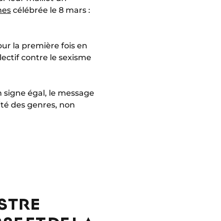
mes
célébrée le 8 mars :
ur la première fois en
ectif contre le sexisme
n signe égal, le message
ité des genres, non
ISTRE