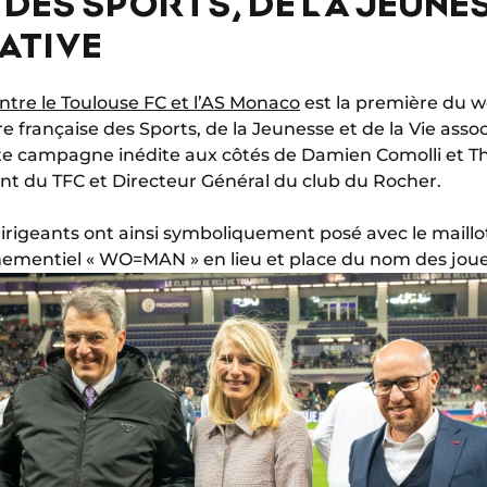
DES SPORTS, DE LA JEUNES
ATIVE
ntre le Toulouse FC et l’AS Monaco
est la première du w
e française des Sports, de la Jeunesse et de la Vie assoc
te campagne inédite aux côtés de Damien Comolli et Th
t du TFC et Directeur Général du club du Rocher.
dirigeants ont ainsi symboliquement posé avec le maillo
nementiel « WO=MAN » en lieu et place du nom des joue