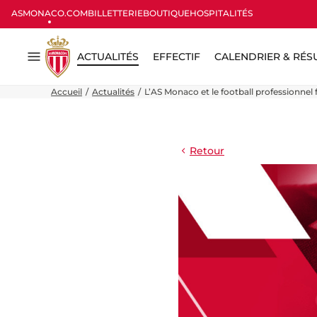
ASMONACO.COM
BILLETTERIE
BOUTIQUE
HOSPITALITÉS
ACTUALITÉS
EFFECTIF
CALENDRIER & RÉS
Menu
Accueil
Actualités
L’AS Monaco et le football professionn
Retour