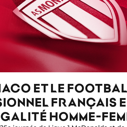
NACO ET LE FOOTBA
IONNEL FRANÇAIS 
ÉGALITÉ HOMME-FE