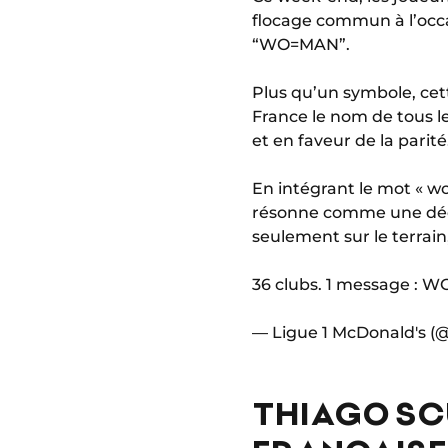
flocage commun à l’occ
“WO=MAN”.
Plus qu’un symbole, cet
France le nom de tous l
et en faveur de la parité
En intégrant le mot « w
résonne comme une décla
seulement sur le terrain
36 clubs. 1 message : 
— Ligue 1 McDonald's (
THIAGO SCU