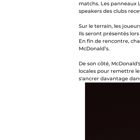
matchs. Les panneaux L
speakers des clubs recev
Sur le terrain, les jou
Ils seront présentés lor
En fin de rencontre, cha
McDonald’s.
De son côté, McDonald's
locales pour remettre le
s'ancrer davantage dans 