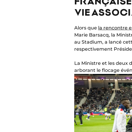
FRANÇAISE 
VIE ASSOCI
Alors que
la rencontre e
Marie Barsacq, la Ministr
au Stadium, a lancé cet
respectivement Présiden
La Ministre et les deux 
arborant le flocage évé