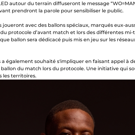
ED autour du terrain diffuseront le message “WO=MAN”
ant prendront la parole pour sensibiliser le public.
eurs joueront avec des ballons spéciaux, marqués eux-a
s du protocole d’avant match et lors des différentes mi-
que ballon sera dédicacé puis mis en jeu sur les réseaux
 a également souhaité s'impliquer en faisant appel à 
 ballon du match lors du protocole. Une initiative qui so
les territoires.