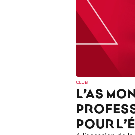
CLUB
L’AS MO
PROFESS
POUR L’