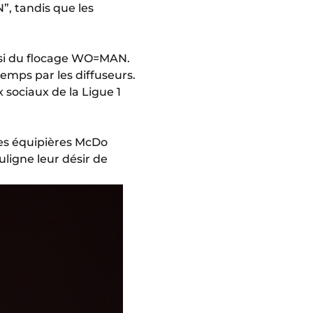
, tandis que les
ussi du flocage WO=MAN.
temps par les diffuseurs.
 sociaux de la Ligue 1
des équipières McDo
uligne leur désir de