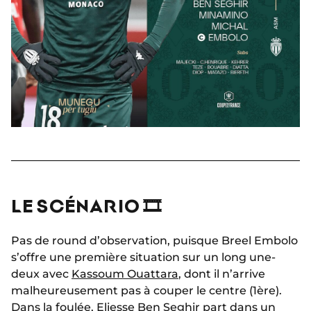
LE SCÉNARIO 🎞
Pas de round d’observation, puisque Breel Embolo
s’offre une première situation sur un long une-
deux avec
Kassoum Ouattara
, dont il n’arrive
malheureusement pas à couper le centre (1ère).
Dans la foulée, Eliesse Ben Seghir part dans un