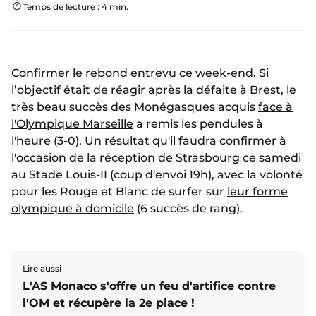
Temps de lecture : 4 min.
Confirmer le rebond entrevu ce week-end. Si
l’objectif était de réagir
après la défaite à Brest
, le
très beau succès des Monégasques acquis
face à
l'Olympique Marseille
a remis les pendules à
l'heure (3-0). Un résultat qu'il faudra confirmer à
l'occasion de la réception de Strasbourg ce samedi
au Stade Louis-II (coup d'envoi 19h), avec la volonté
pour les Rouge et Blanc de surfer sur
leur forme
olympique à domicile
(6 succès de rang).
Lire aussi
L'AS Monaco s'offre un feu d'artifice contre
l'OM et récupère la 2e place !