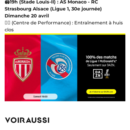
🏟
19h (Stade Louis-II) : AS Monaco - RC
Strasbourg Alsace (Ligue 1, 30e journée)
Dimanche 20 avril
🏋🏻 (Centre de Performance) : Entraînement à huis
clos
VOIR AUSSI