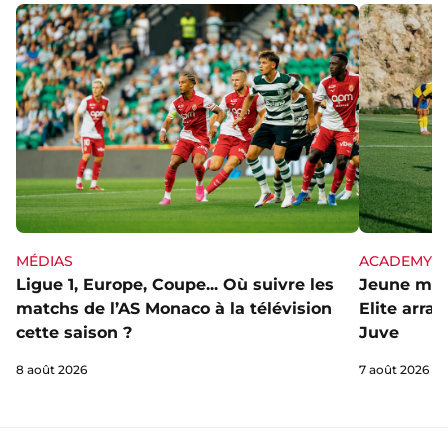
MÉDIAS
ACADEMY
Ligue 1, Europe, Coupe... Où suivre les
Jeune mai
matchs de l’AS Monaco à la télévision
Elite arra
cette saison ?
Juve
8 août 2026
7 août 2026