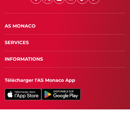
Facebook
X
Instagram
Youtube
TikTok
Twitch
AS MONACO
SERVICES
INFORMATIONS
Télécharger l'AS Monaco App