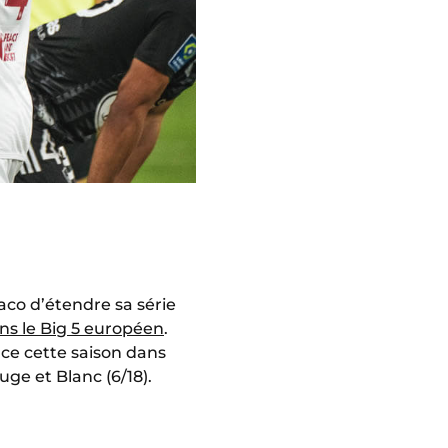
naco d’étendre sa série
ns le Big 5 européen
.
ace cette saison dans
uge et Blanc (6/18).