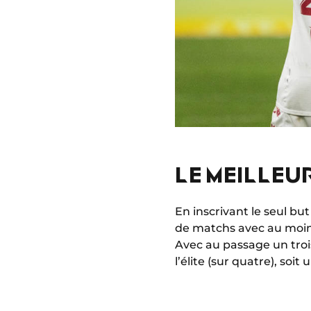
LE MEILLEUR
En inscrivant le seul bu
de matchs avec au moins 
Avec au passage un trois
l’élite (sur quatre), soi