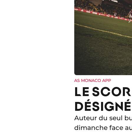
AS MONACO APP
LE SCOR
DÉSIGNÉ
Auteur du seul bu
dimanche face au S