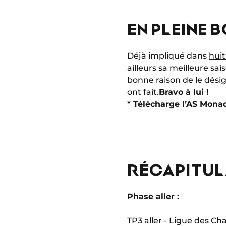
EN PLEINE 
Déjà impliqué dans
huit
ailleurs sa meilleure sa
bonne raison de le dés
ont fait.
Bravo à lui !
* Télécharge l’AS Mona
RÉCAPITULA
Phase aller :
TP3 aller - Ligue des C