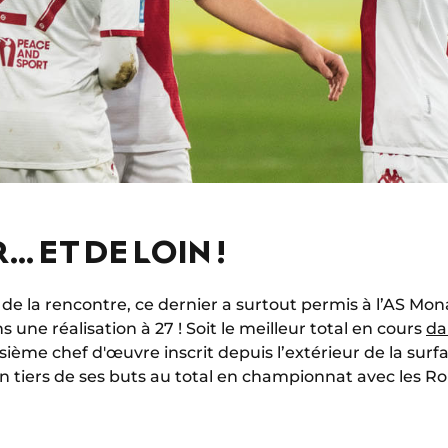
… ET DE LOIN !
t de la rencontre, ce dernier a surtout permis à l’AS Mo
une réalisation à 27 ! Soit le meilleur total en cours
da
ième chef d'œuvre inscrit depuis l’extérieur de la surf
t un tiers de ses buts au total en championnat avec les Ro