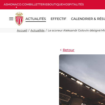
ASMONACO.COM
BILLETTERIE
BOUTIQUE
HOSPITALITÉS
ACTUALITÉS
EFFECTIF
CALENDRIER & RÉS
Menu
Accueil
Actualités
Le scoreur Aleksandr Golovin désigné M
Retour