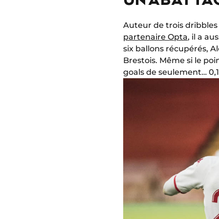
Auteur de trois dribbles
partenaire Opta
, il a a
six ballons récupérés, A
Brestois. Même si le poi
goals de seulement… 0,1