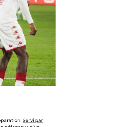
réparation.
Servi par