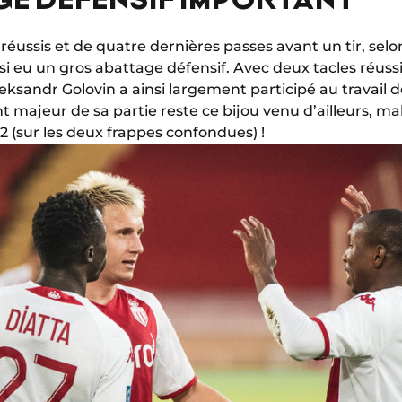
 réussis et de quatre dernières passes avant un tir, sel
ussi eu un gros abattage défensif. Avec deux tacles réuss
leksandr Golovin a ainsi largement participé au travail
nt majeur de sa partie reste ce bijou venu d’ailleurs, m
2 (sur les deux frappes confondues) !