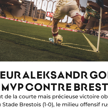
EUR ALEKSANDR GO
 MVP CONTRE BRES
t de la courte mais précieuse victoire o
tade Brestois (1-0), le milieu offensif ru