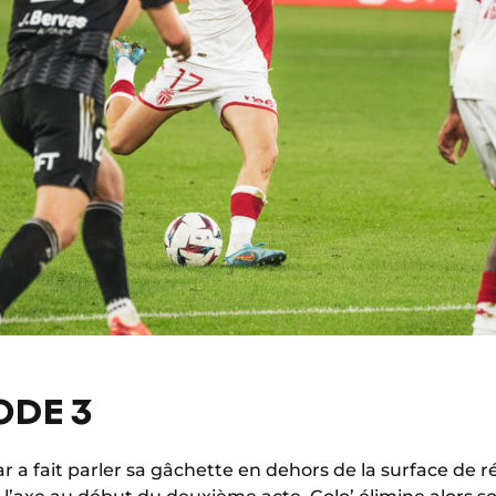
ODE 3
sar a fait parler sa gâchette en dehors de la surface de 