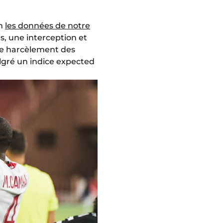
on
les données de notre
is, une interception et
 de harcèlement des
algré un indice expected