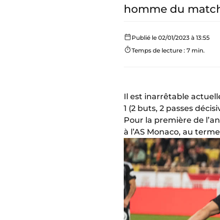
homme du match p
Publié le 02/01/2023 à 13:55
Temps de lecture : 7 min.
Il est inarrêtable actue
1 (2 buts, 2 passes décisi
Pour la première de l’an
à l’AS Monaco, au terme