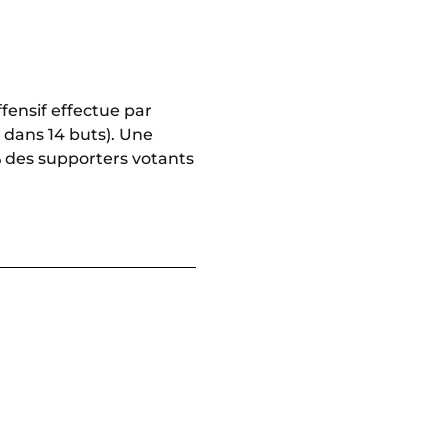
offensif effectue par
é dans 14 buts). Une
 des supporters votants