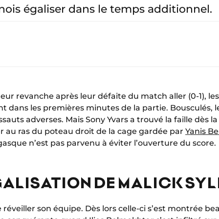
nois égaliser dans le temps additionnel.
eur revanche après leur défaite du match aller (0-1), l
ans les premières minutes de la partie. Bousculés, l
sauts adverses. Mais Sony Yvars a trouvé la faille dès la
her au ras du poteau droit de la cage gardée par
Yanis B
gasque n’est pas parvenu à éviter l’ouverture du score.
GALISATION DE MALICK SY
e réveiller son équipe. Dès lors celle-ci s’est montrée b