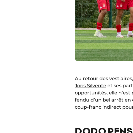
Au retour des vestiaires
Joris Silvente
et ses part
opportunités, elle n’est
fendu d’un bel arrêt en 
coup-franc indirect pour 
DODO PENSA