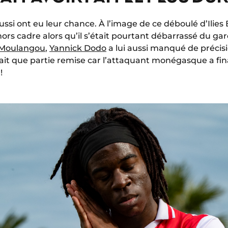
si ont eu leur chance. À l’image de ce déboulé d’Ilies 
rs cadre alors qu’il s’était pourtant débarrassé du gard
Moulangou
,
Yannick Dodo
a lui aussi manqué de précis
tait que partie remise car l’attaquant monégasque a fi
!