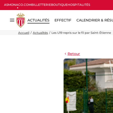
ASMONACO.COM
BILLETTERIE
BOUTIQUE
HOSPITALITÉS
ACTUALITÉS
EFFECTIF
CALENDRIER & RÉS
Menu
Accueil
Actualités
Les U19 repris sur le fil par Saint-Étienne
Retour