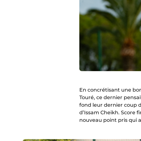
En concrétisant une bon
Touré, ce dernier pensait 
fond leur dernier coup 
d’Issam Cheikh. Score fi
nouveau point pris qui 