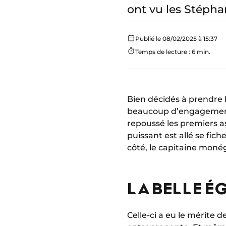
ont vu les Stépha
Publié le 08/02/2025 à 15:37
Temps de lecture : 6 min.
Bien décidés à prendre l
beaucoup d’engagement d
repoussé les premiers as
puissant est allé se fic
côté, le capitaine moné
LA BELLE É
Celle-ci a eu le mérite d