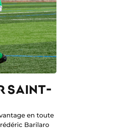
R SAINT-
’avantage en toute
rédéric Barilaro