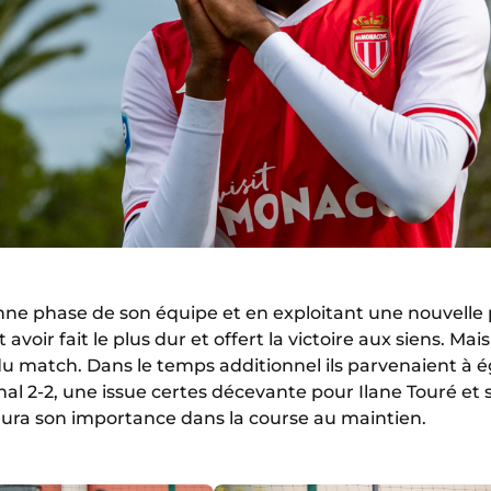
ne phase de son équipe et en exploitant une nouvelle p
avoir fait le plus dur et offert la victoire aux siens. Mais
du match. Dans le temps additionnel ils parvenaient à é
nal 2-2, une issue certes décevante pour Ilane Touré et 
aura son importance dans la course au maintien.