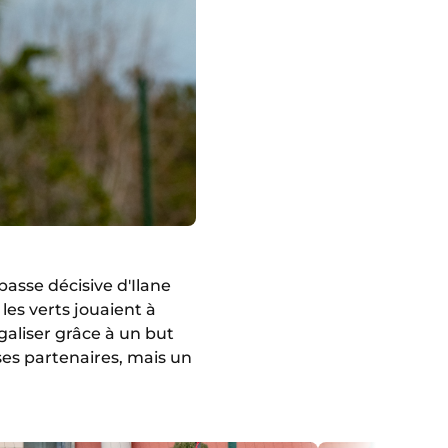
asse décisive d'Ilane
 les verts jouaient à
galiser grâce à un but
ses partenaires, mais un