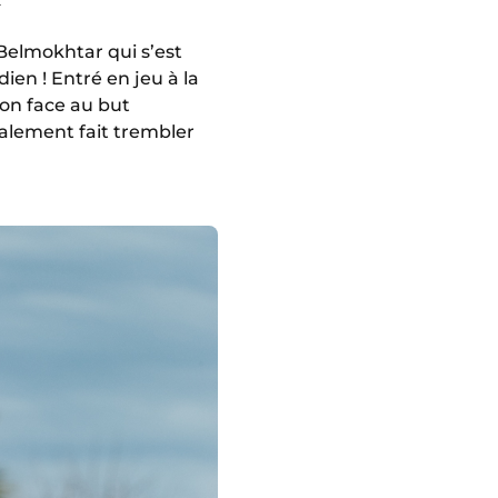
Belmokhtar qui s’est
ien ! Entré en jeu à la
ion face au but
nalement fait trembler