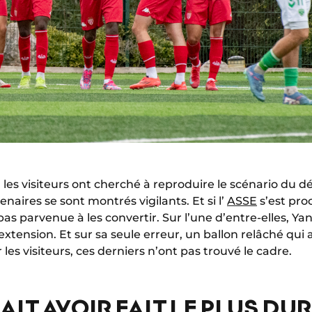
, les visiteurs ont cherché à reproduire le scénario du 
enaires se sont montrés vigilants. Et si l’
ASSE
s’est pro
 pas parvenue à les convertir. Sur l’une d’entre-elles, Y
extension. Et sur sa seule erreur, un ballon relâché qu
les visiteurs, ces derniers n’ont pas trouvé le cadre.
IT AVOIR FAIT LE PLUS DU