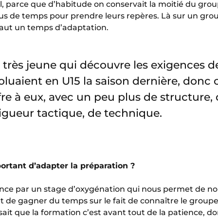
ial, parce que d’habitude on conservait la moitié du gr
plus de temps pour prendre leurs repères. Là sur un gro
 faut un temps d’adaptation.
 très jeune qui découvre les exigences d
évoluaient en U15 la saison dernière, donc 
ffre à eux, avec un peu plus de structure, 
rigueur tactique, de technique.
portant d’adapter la préparation ?
nce par un stage d’oxygénation qui nous permet de n
t de gagner du temps sur le fait de connaître le groupe
ait que la formation c’est avant tout de la patience, do