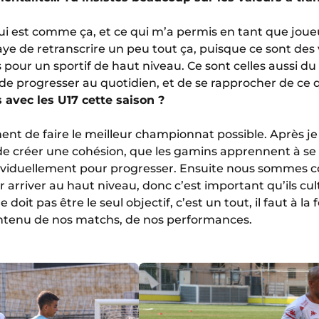
i est comme ça, et ce qui m’a permis en tant que joueur
ssaye de retranscrire un peu tout ça, puisque ce sont des
our un sportif de haut niveau. Ce sont celles aussi du 
de progresser au quotidien, et de se rapprocher de ce q
s avec les U17 cette saison ?
ent de faire le meilleur championnat possible. Après je d
de créer une cohésion, que les gamins apprennent à se 
dividuellement pour progresser. Ensuite nous sommes c
 arriver au haut niveau, donc c’est important qu’ils cult
doit pas être le seul objectif, c’est un tout, il faut à la
 contenu de nos matchs, de nos performances.