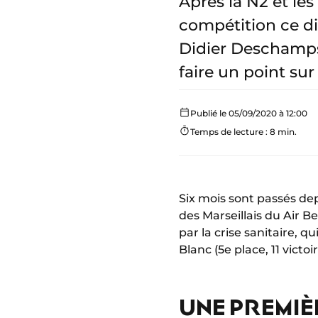
Après la N2 et les
compétition ce d
Didier Deschamps 
faire un point sur
Publié le 05/09/2020 à 12:00
Temps de lecture : 8 min.
Six mois sont passés de
des Marseillais du Air B
par la crise sanitaire, q
Blanc (5e place, 11 victo
UNE PREMIÈ