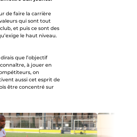
 de faire la carrière
 valeurs qui sont tout
club, et puis ce sont des
u’exige le haut niveau.
irais que l’objectif
connaître, à jouer en
ompétiteurs, on
ivent aussi cet esprit de
 fois être concentré sur