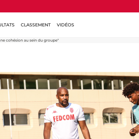
ULTATS
CLASSEMENT
VIDÉOS
une cohésion au sein du groupe"