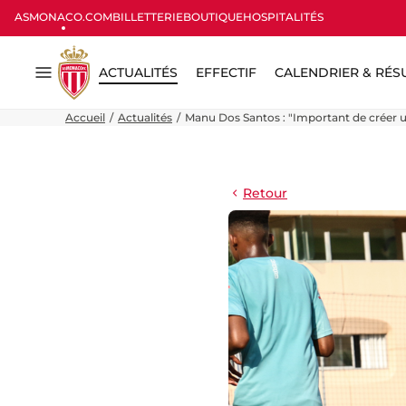
ASMONACO.COM
BILLETTERIE
BOUTIQUE
HOSPITALITÉS
ACTUALITÉS
EFFECTIF
CALENDRIER & RÉS
Menu
Accueil
Actualités
Manu Dos Santos : "Important de créer 
Retour