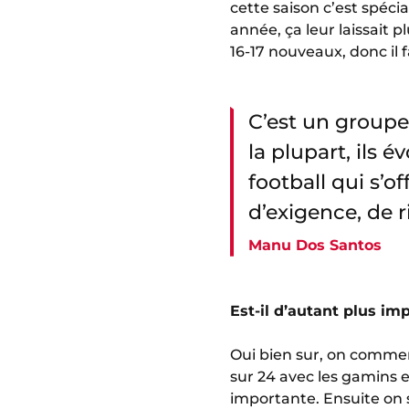
cette saison c’est spéc
année, ça leur laissait 
16-17 nouveaux, donc il
C’est un groupe
la plupart, ils 
football qui s’o
d’exigence, de 
Manu Dos Santos
Est-il d’autant plus im
Oui bien sur, on comme
sur 24 avec les gamins e
importante. Ensuite on s