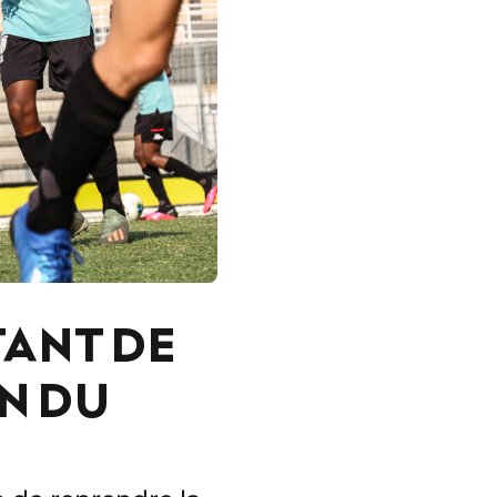
TANT DE
N DU