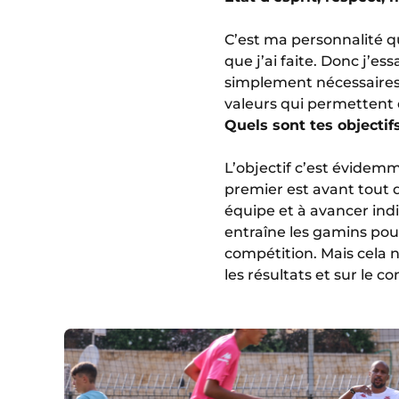
C’est ma personnalité qu
que j’ai faite. Donc j’e
simplement nécessaires p
valeurs qui permettent 
Quels sont tes objectif
L’objectif c’est évidemm
premier est avant tout 
équipe et à avancer in
entraîne les gamins pour
compétition. Mais cela ne 
les résultats et sur le