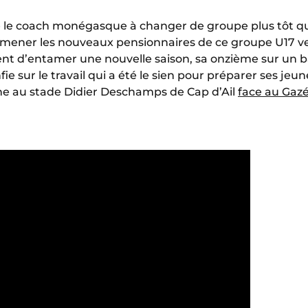
é le coach monégasque à changer de groupe plus tôt qu
’amener les nouveaux pensionnaires de ce groupe U17 v
nt d’entamer une nouvelle saison, sa onzième sur un 
 sur le travail qui a été le sien pour préparer ses jeune
e au stade Didier Deschamps de Cap d’Ail
face au Gazé