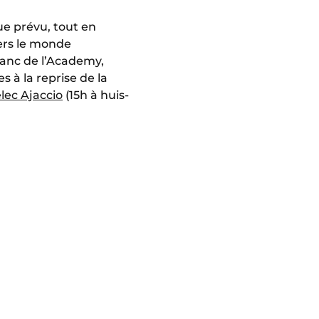
e prévu, tout en
ers le monde
banc de l’Academy,
s à la reprise de la
lec Ajaccio
(15h à huis-