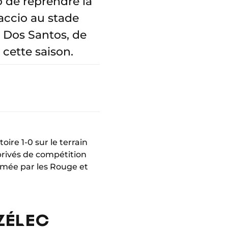
o de reprendre la
accio au stade
 Dos Santos, de
 cette saison.
toire 1-0 sur le terrain
privés de compétition
ntamée par les Rouge et
AZÉLEC