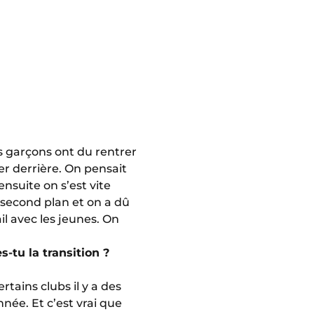
es garçons ont du rentrer
er derrière. On pensait
nsuite on s’est vite
 second plan et on a dû
il avec les jeunes. On
-tu la transition ?
rtains clubs il y a des
nnée. Et c’est vrai que