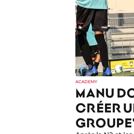
ACADEMY
MANU DO
CRÉER U
GROUPE