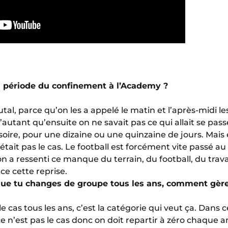
 période du confinement à l’Academy ?
utal, parce qu’on les a appelé le matin et l’après-midi l
’autant qu’ensuite on ne savait pas ce qui allait se pass
soire, pour une dizaine ou une quinzaine de jours. Mais e
ait pas le cas. Le football est forcément vite passé au
on a ressenti ce manque du terrain, du football, du trava
ce cette reprise.
 que tu changes de groupe tous les ans, comment gères
e cas tous les ans, c’est la catégorie qui veut ça. Dans ce
ce n’est pas le cas donc on doit repartir à zéro chaque a