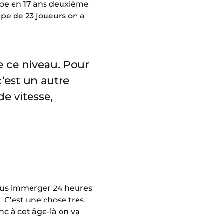
oupe en 17 ans deuxième
upe de 23 joueurs on a
e ce niveau. Pour
c’est un autre
de vitesse,
ous immerger 24 heures
. C’est une chose très
nc à cet âge-là on va