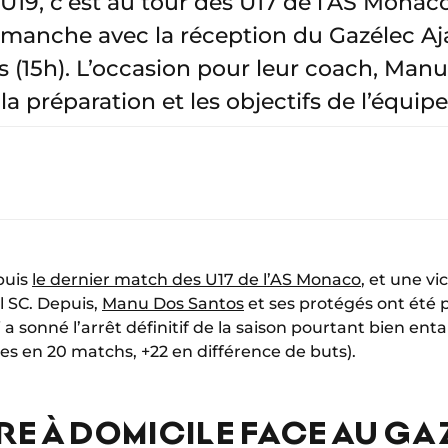
 U19, c’est au tour des U17 de l’AS Monac
imanche avec la réception du Gazélec Aj
(15h). L’occasion pour leur coach, Manu
 la préparation et les objectifs de l’équipe
puis
le dernier match des U17 de l’AS Monaco
, et une vic
el SC. Depuis,
Manu Dos Santos
et ses protégés ont été 
ui a sonné l’arrêt définitif de la saison pourtant bien e
ires en 20 matchs, +22 en différence de buts).
RE À DOMICILE FACE AU G