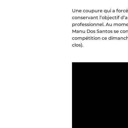
Une coupure qui a forc
conservant l’objectif d
professionnel. Au mome
Manu Dos Santos se confie
compétition ce dimanch
clos).