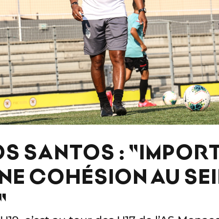
S SANTOS : "IMPOR
NE COHÉSION AU SEI
"