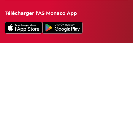
Télécharger l'AS Monaco App