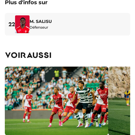
Plus d'infos sur
M. SALISU
22
Défenseur
VOIR AUSSI