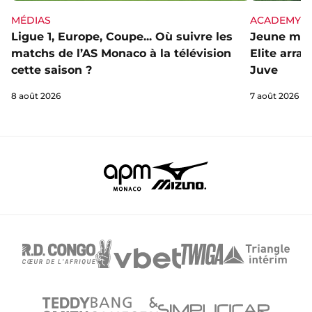
MÉDIAS
ACADEMY
Ligue 1, Europe, Coupe... Où suivre les
Jeune mai
matchs de l’AS Monaco à la télévision
Elite arra
cette saison ?
Juve
8 août 2026
7 août 2026