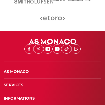
Facebook
X
Instagram
Youtube
TikTok
Twitch
AS MONACO
SERVICES
INFORMATIONS