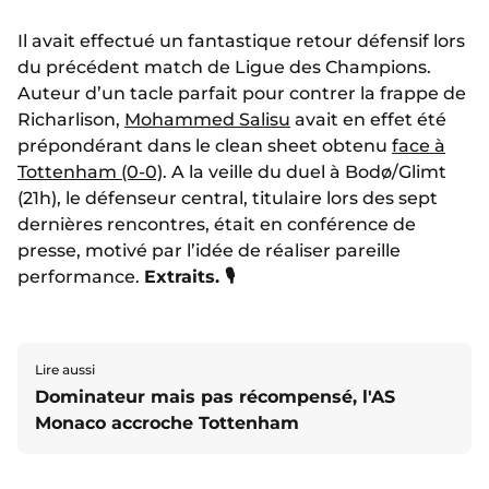
Il avait effectué un fantastique retour défensif lors
du précédent match de Ligue des Champions.
Auteur d’un tacle parfait pour contrer la frappe de
Richarlison,
Mohammed Salisu
avait en effet été
prépondérant dans le clean sheet obtenu
face à
Tottenham (0-0)
. A la veille du duel à
Bod
ø/Glimt
(21h), le défenseur central, titulaire lors des sept
dernières rencontres, était en conférence de
presse, motivé par l’idée de réaliser pareille
performance.
Extraits. 🎙️
Lire aussi
Dominateur mais pas récompensé, l'AS
Monaco accroche Tottenham