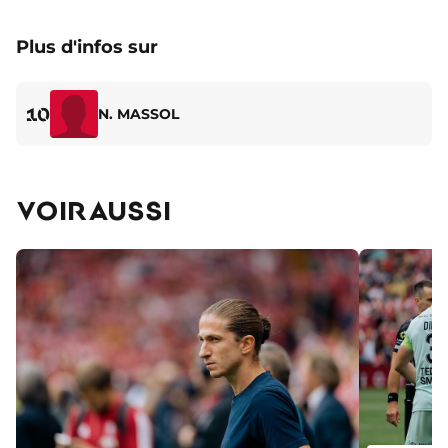
Plus d'infos sur
10
N. MASSOL
VOIR AUSSI