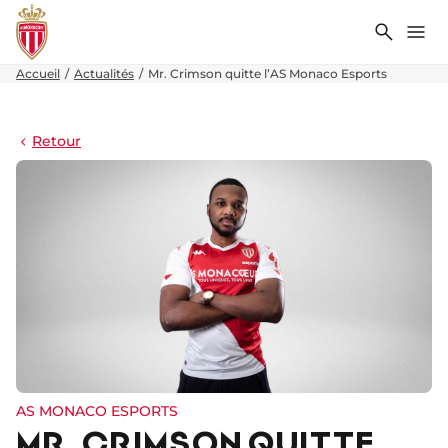
Recher
Me
Accueil
Actualités
Mr. Crimson quitte l’AS Monaco Esports
Retour
AS MONACO ESPORTS
MR. CRIMSON QUITTE