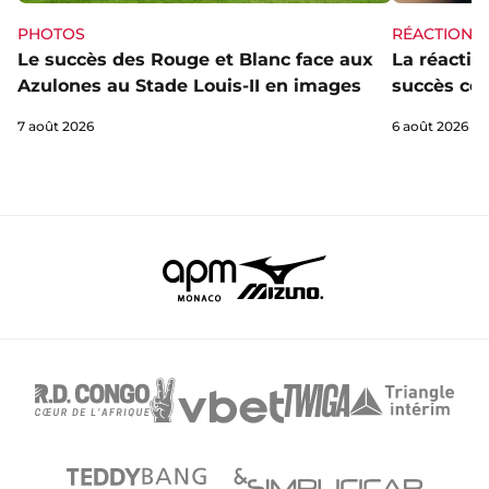
PHOTOS
RÉACTIONS
Le succès des Rouge et Blanc face aux
La réaction
Azulones au Stade Louis-II en images
succès con
7 août 2026
6 août 2026