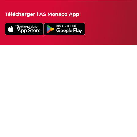
Télécharger l'AS Monaco App