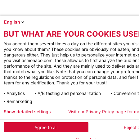
English
BUT WHAT ARE YOUR COOKIES USE
You accept them several times a day on the different sites you visi
you know about them? These cookies are obviously not eaten, and
dangerous either. They just help us to personalize your internet e
you visit asmonaco.com, these allow us to first analyze the audienc
performance of the site. And they are mainly used to deliver ads a
that match what you like. Note that you can change your preferen
thanks to the regulations on protection of personal data, and feel f
team for any clarification. Thank you for your trust!
Analytics
A/B testing and personalization
Conversion 
Remarketing
Show detailed settings
Visit our Privacy Policy page for m
Agree to all
Reject a