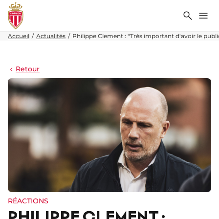
Recher
Me
Accueil
Actualités
Philippe Clement : "Très important d'avoir le publi
Retour
RÉACTIONS
PHILIPPE CLEMENT :