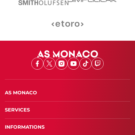
Facebook
X
Instagram
Youtube
TikTok
Twitch
AS MONACO
SERVICES
INFORMATIONS