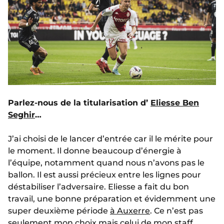
Parlez-nous de la titularisation d’
Eliesse Ben
Seghir
…
J’ai choisi de le lancer d’entrée car il le mérite pour
le moment. Il donne beaucoup d’énergie à
l’équipe, notamment quand nous n’avons pas le
ballon. Il est aussi précieux entre les lignes pour
déstabiliser l’adversaire. Eliesse a fait du bon
travail, une bonne préparation et évidemment une
super deuxième période
à Auxerre
. Ce n’est pas
seulement mon choix mais celui de mon staff.