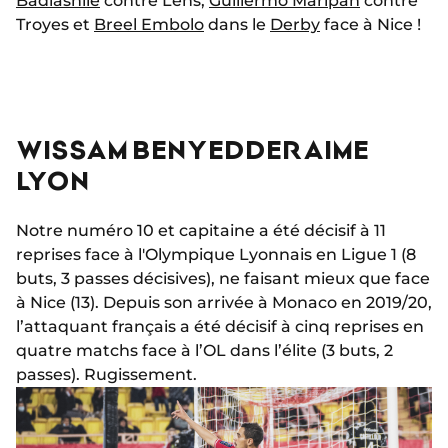
Badiashile
contre Lens,
Guillermo Maripán
contre
Troyes et
Breel Embolo
dans le
Derby
face à Nice !
WISSAM BEN YEDDER AIME
LYON
Notre numéro 10 et capitaine a été décisif à 11
reprises face à l'Olympique Lyonnais en Ligue 1 (8
buts, 3 passes décisives), ne faisant mieux que face
à Nice (13). Depuis son arrivée à Monaco en 2019/20,
l’attaquant français a été décisif à cinq reprises en
quatre matchs face à l’OL dans l’élite (3 buts, 2
passes). Rugissement.