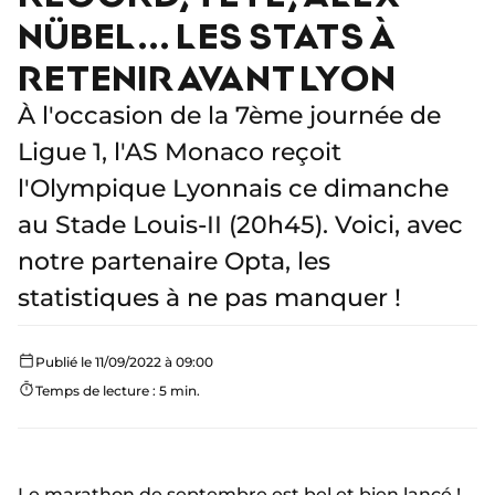
NÜBEL... LES STATS À
RETENIR AVANT LYON
À l'occasion de la 7ème journée de
Ligue 1, l'AS Monaco reçoit
l'Olympique Lyonnais ce dimanche
au Stade Louis-II (20h45). Voici, avec
notre partenaire Opta, les
statistiques à ne pas manquer !
Publié le 11/09/2022 à 09:00
Temps de lecture : 5 min.
Le marathon de septembre est bel et bien lancé !