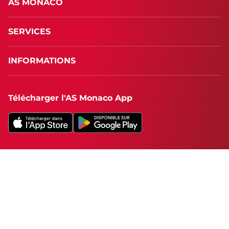
AS MONACO
SERVICES
INFORMATIONS
Télécharger l'AS Monaco App