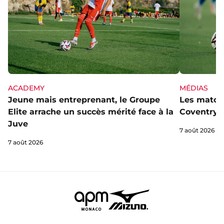
ACADEMY
MÉDIAS
Jeune mais entreprenant, le Groupe
Les matchs
Elite arrache un succès mérité face à la
Coventry s
Juve
7 août 2026
7 août 2026