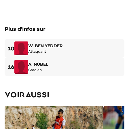
Plus d'infos sur
W. BEN YEDDER
10
Attaquant
A. NÜBEL
16
Gardien
VOIR AUSSI