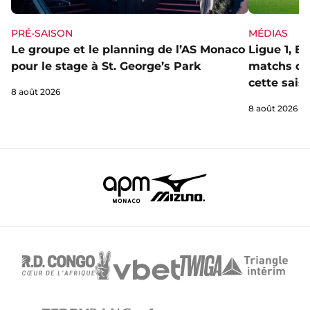
PRÉ-SAISON
MÉDIAS
Le groupe et le planning de l’AS Monaco
Ligue 1, E
pour le stage à St. George’s Park
matchs de 
cette sais
8 août 2026
8 août 2026