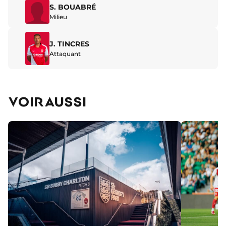
S. BOUABRÉ
Milieu
J. TINCRES
Attaquant
VOIR AUSSI