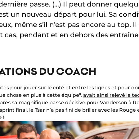
ernière passe. (...) Il peut donner quelq
’est un nouveau départ pour lui. Sa condi
x, même s’il n’est pas encore au top. Il t
t cas, pendant et en dehors des entraîn
TATIONS DU COACH
ités pour jouer sur le côté et entre les lignes et pour d
lque chose en plus à cette équipe",
avait ainsi relevé le 
près sa magnifique passe décisive pour Vanderson à R
print final, le Tsar n’a pas fini de briller avec les Rouge 
 !