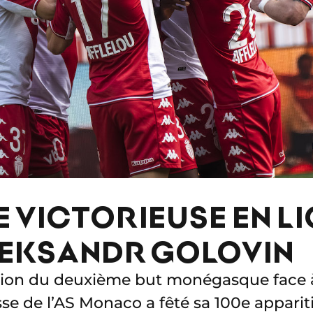
E VICTORIEUSE EN LI
LEKSANDR GOLOVIN
action du deuxième but monégasque face à
sse de l’AS Monaco a fêté sa 100e apparit