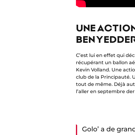
UNE ACTION
BEN YEDDE
C’est lui en effet qui d
récupérant un ballon aé
Kevin Volland. Une actio
club de la Principauté. U
tout de même. Déjà aute
l’aller en septembre der
Golo’ a de grand