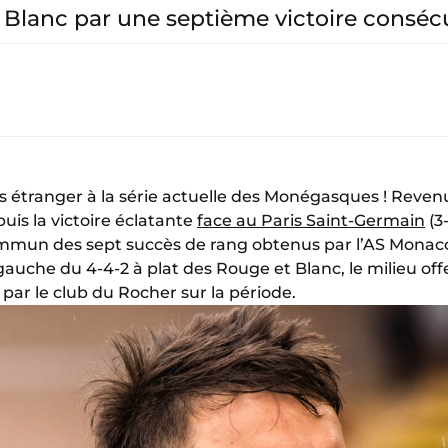
 Blanc par une septième victoire consécu
as étranger à la série actuelle des Monégasques ! Reven
uis la victoire éclatante
face au Paris Saint-Germain
(3
mun des sept succès de rang obtenus par l’AS Monaco e
gauche du 4-4-2 à plat des Rouge et Blanc, le milieu offe
é par le club du Rocher sur la période.