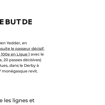
E BUT DE
 Ben Yedder, en
suite le passeur décisif
,
 100e en Ligue 1
avec le
s, 20 passes décisives)
ues, dans le Derby à
 17 monégasque revit.
 les lignes et