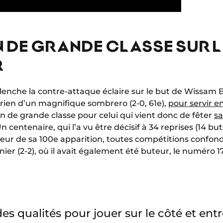
 DE GRANDE CLASSE SUR L
R
éclenche la contre-attaque éclaire sur le but de Wissam
rien d’un magnifique sombrero (2-0, 61e),
pour servir en
n de grande classe pour celui qui vient donc de fêter
sa
n centenaire, qui l’a vu être décisif à 34 reprises (14 but
ur de sa 100e apparition, toutes compétitions confond
nier (2-2), où il avait également été buteur, le numéro
es qualités pour jouer sur le côté et entre