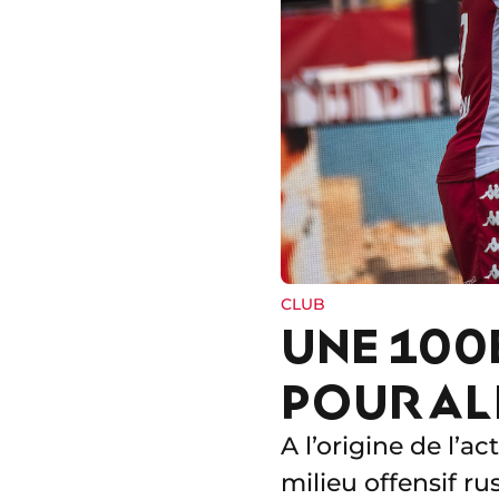
CLUB
UNE 100
POUR A
A l’origine de l’
milieu offensif ru