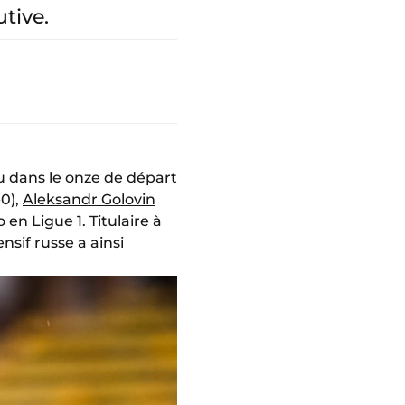
tive.
u dans le onze de départ
-0),
Aleksandr Golovin
n Ligue 1. Titulaire à
nsif russe a ainsi