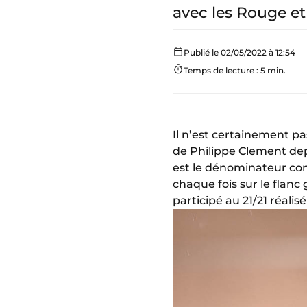
avec les Rouge et
Publié le 02/05/2022 à 12:54
Temps de lecture : 5 min.
Il n’est certainement p
de
Philippe Clement
dep
est le dénominateur com
chaque fois sur le flanc 
participé au 21/21 réalis