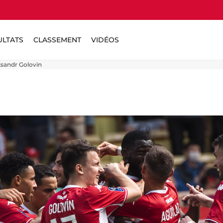
ULTATS
CLASSEMENT
VIDÉOS
ksandr Golovin