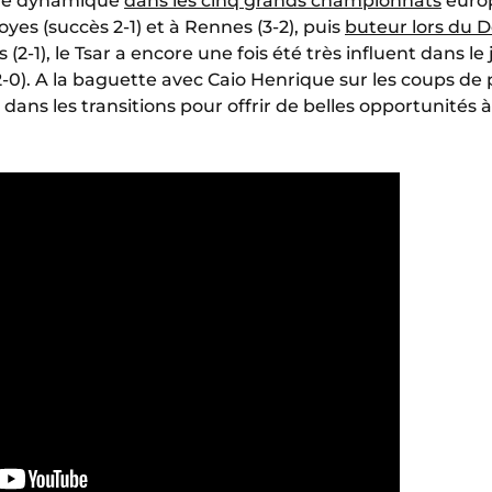
eure dynamique
dans les cinq grands championnats
europ
oyes (succès 2-1) et à Rennes (3-2), puis
buteur lors du 
 (2-1), le Tsar a encore une fois été très influent dans le
-0). A la baguette avec Caio Henrique sur les coups de p
 dans les transitions pour offrir de belles opportunités 