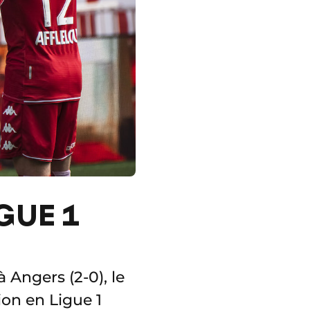
GUE 1
 Angers (2-0), le
ion en Ligue 1