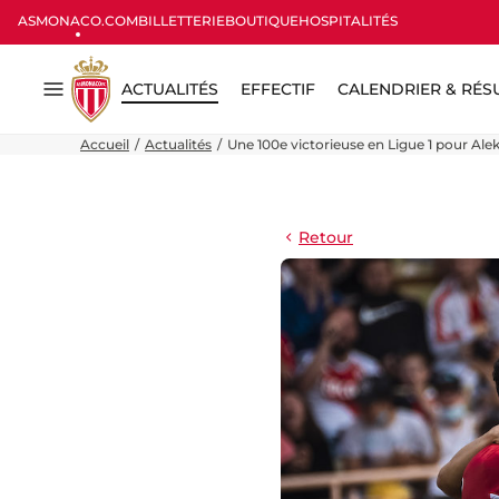
ASMONACO.COM
BILLETTERIE
BOUTIQUE
HOSPITALITÉS
ACTUALITÉS
EFFECTIF
CALENDRIER & RÉS
Menu
Accueil
Actualités
Une 100e victorieuse en Ligue 1 pour Ale
Retour