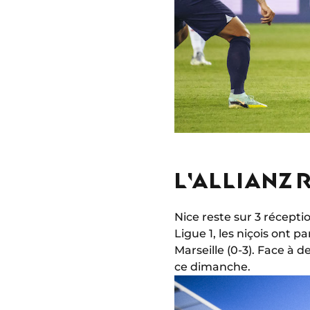
L'ALLIANZ R
Nice reste sur 3 réceptio
Ligue 1, les niçois ont p
Marseille (0-3). Face à 
ce dimanche.