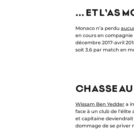
... ET L'AS
Monaco n’a perdu
aucu
en cours en compagnie de
décembre 2017-avril 2018
soit 3.6 par match en m
CHASSE AU
Wissam Ben Yedder
a in
face à un club de l’élit
et capitaine deviendrait
dommage de se priver 