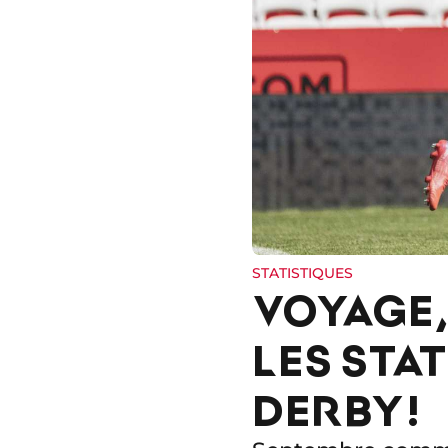
STATISTIQUES
VOYAGE, 
LES STA
DERBY !