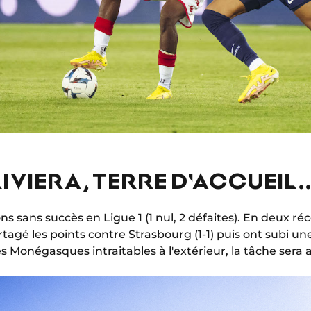
IVIERA, TERRE D'ACCUEIL..
ns sans succès en Ligue 1 (1 nul, 2 défaites). En deux ré
artagé les points contre Strasbourg (1-1) puis ont subi un
des Monégasques intraitables à l'extérieur, la tâche sera