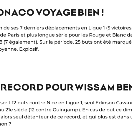
 MONACO VOYAGE BIEN !
n
de ses 7 derniers déplacements en Ligue 1 (5 victoires, 
 Paris et plus longue série pour les Rouge et Blanc dan
 (7 également). Sur la période, 25 buts ont été marqué
oyenne. Explosif.
 RECORD POUR WISSAM BE
scrit 12 buts contre Nice en Ligue 1, seul Edinson Cavani
e au 21e siècle (12 contre Guingamp). En cas de but ce 
 alors seul détenteur de ce record, et qui plus est dans 
non ?