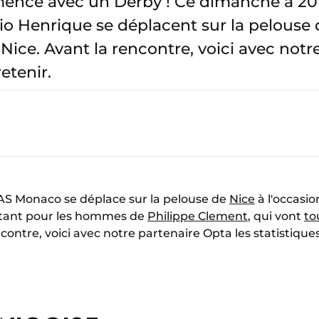
nce avec un Derby ! Ce dimanche à 20h
o Henrique se déplacent sur la pelouse de
 Nice. Avant la rencontre, voici avec not
retenir.
AS Monaco se déplace sur la pelouse de
Nice
à l'occasi
rtant pour les hommes de
Philippe Clement
, qui vont
to
ncontre, voici avec notre partenaire Opta les statistique