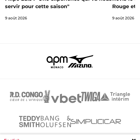
servir pour cette saison"
Rouge et B
9 août 2026
9 août 2026