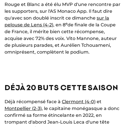
Rouge et Blanc a été élu MVP d'une rencontre par
les supporters, sur l'AS Monaco App. Il faut dire
qu'avec son doublé inscrit ce dimanche
sur la
e
pelouse de Lens (4-2)
, en 8
de finale de la Coupe
de France, il mérite bien cette récompense,
acquise avec 72% des voix. Vito Mannone, auteur
de plusieurs parades, et Aurélien Tchouameni,
omniprésent, complètent le podium.
DÉJÀ 20 BUTS CETTE SAISON
Déjà récompensé face à
Clermont (4-0)
et
Montpellier (2-3)
, le capitaine monégasque a donc
confirmé sa forme étincelante en 2022, en
trompant d'abord Jean-Louis Leca d'une tête