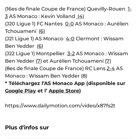
(16es de finale Coupe de France) Quevilly-Rouen
1-
3
AS Monaco : Kevin Volland
(4)
(J20 Ligue 1) FC Nantes
0-0
AS Monaco : Aurélien
Tchouameni
(6)
(J21 Ligue 1) AS Monaco
4-0
Clermont : Wissam
Ben Yedder
(6)
(J22 Ligue 1) Montpellier
3-2
AS Monaco : Wissam
Ben Yedder
(7)
et Aurélien Tchouameni
(7)
(8es de finale Coupe de France) RC Lens
2-4
AS
Monaco : Wissam Ben Yedder (8)
* Téléchargez l’AS Monaco App (disponible sur
Google Play
et l’
Apple Store
)
https://www.dailymotion.com/video/x87fs2t
Plus d'infos sur