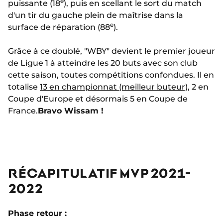
e
puissante (18
), puis en scellant le sort du match
d'un tir du gauche plein de maîtrise dans la
e
surface de réparation (88
).
Grâce à ce doublé, "WBY" devient le premier joueur
de Ligue 1 à atteindre les 20 buts avec son club
cette saison, toutes compétitions confondues. Il en
totalise
13 en championnat (meilleur buteur)
, 2 en
Coupe d'Europe et désormais 5 en Coupe de
France.
Bravo Wissam !
RÉCAPITULATIF MVP 2021-
2022
Phase retour :