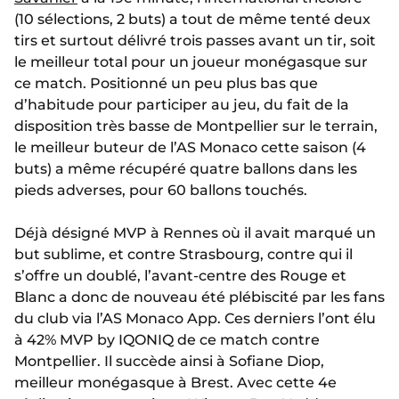
(10 sélections, 2 buts) a tout de même tenté deux
tirs et surtout délivré trois passes avant un tir, soit
le meilleur total pour un joueur monégasque sur
ce match. Positionné un peu plus bas que
d’habitude pour participer au jeu, du fait de la
disposition très basse de Montpellier sur le terrain,
le meilleur buteur de l’AS Monaco cette saison (4
buts) a même récupéré quatre ballons dans les
pieds adverses, pour 60 ballons touchés.
Déjà désigné MVP à Rennes où il avait marqué un
but sublime, et contre Strasbourg, contre qui il
s’offre un doublé, l’avant-centre des Rouge et
Blanc a donc de nouveau été plébiscité par les fans
du club via l’AS Monaco App. Ces derniers l’ont élu
à 42% MVP by IQONIQ de ce match contre
Montpellier. Il succède ainsi à Sofiane Diop,
meilleur monégasque à Brest. Avec cette 4e