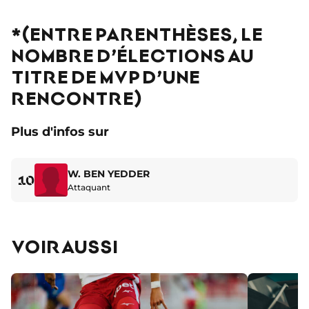
*(ENTRE PARENTHÈSES, LE
NOMBRE D’ÉLECTIONS AU
TITRE DE MVP D’UNE
RENCONTRE)
Plus d'infos sur
W. BEN YEDDER
10
Attaquant
VOIR AUSSI