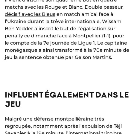
matchs avec les Rouge et Blanc.
Double passeur
décisif avec les Bleus
en match amical face à
l’Ukraine durant la trêve internationale, Wissam
Ben Yedder a inscrit le but de l’égalisation sur
penalty ce dimanche
face à Montpellier (1-1)
, pour
le compte de la 7e journée de Ligue 1. Le capitaine
monégasque a ainsi transformé à la 70e minute de
jeu la sentence obtenue par Gelson Martins.
INFLUENT ÉGALEMENT DANS LE
JEU
Malgré une défense montpelliéraine très
regroupée,
notamment après l’expulsion de Téji
Savanier
à la 19e minute, l’international tricolore