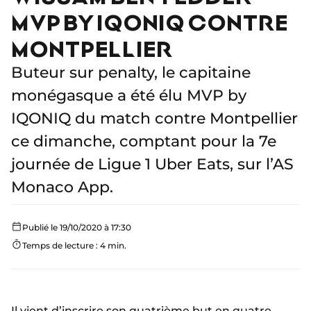
MVP BY IQONIQ CONTRE
MONTPELLIER
Buteur sur penalty, le capitaine
monégasque a été élu MVP by
IQONIQ du match contre Montpellier
ce dimanche, comptant pour la 7e
journée de Ligue 1 Uber Eats, sur l’AS
Monaco App.
Publié le 19/10/2020 à 17:30
Temps de lecture : 4 min.
Il vient d’inscrire son quatrième but en quatre