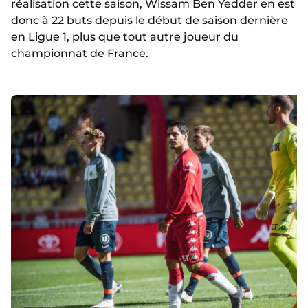
réalisation cette saison, Wissam Ben Yedder en est
donc à 22 buts depuis le début de saison dernière
en Ligue 1, plus que tout autre joueur du
championnat de France.