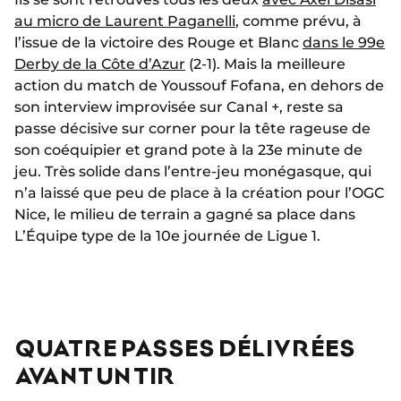
au micro de Laurent Paganelli
, comme prévu, à
l’issue de la victoire des Rouge et Blanc
dans le 99e
Derby de la Côte d’Azur
(2-1). Mais la meilleure
action du match de Youssouf Fofana, en dehors de
son interview improvisée sur Canal +, reste sa
passe décisive sur corner pour la tête rageuse de
son coéquipier et grand pote à la 23e minute de
jeu. Très solide dans l’entre-jeu monégasque, qui
n’a laissé que peu de place à la création pour l’OGC
Nice, le milieu de terrain a gagné sa place dans
L’Équipe type de la 10e journée de Ligue 1.
QUATRE PASSES DÉLIVRÉES
AVANT UN TIR