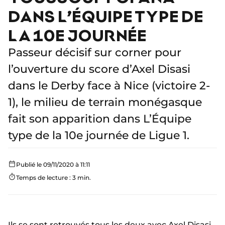
DANS L’ÉQUIPE TYPE DE
LA 10E JOURNÉE
Passeur décisif sur corner pour
l’ouverture du score d’Axel Disasi
dans le Derby face à Nice (victoire 2-
1), le milieu de terrain monégasque
fait son apparition dans L’Équipe
type de la 10e journée de Ligue 1.
Publié le 09/11/2020 à 11:11
Temps de lecture : 3 min.
Ils se sont retrouvés tous les deux
avec Axel Disasi