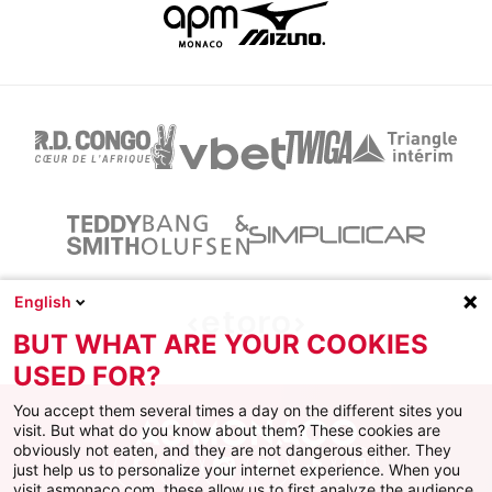
English
BUT WHAT ARE YOUR COOKIES
USED FOR?
You accept them several times a day on the different sites you
visit. But what do you know about them? These cookies are
obviously not eaten, and they are not dangerous either. They
just help us to personalize your internet experience. When you
Facebook
X
Instagram
Youtube
TikTok
Twitch
visit asmonaco.com, these allow us to first analyze the audience