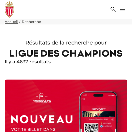
Recher
Me
Accueil
Recherche
Résultats de la recherche pour
LIGUE DES CHAMPIONS
Il y a 4637 résultats