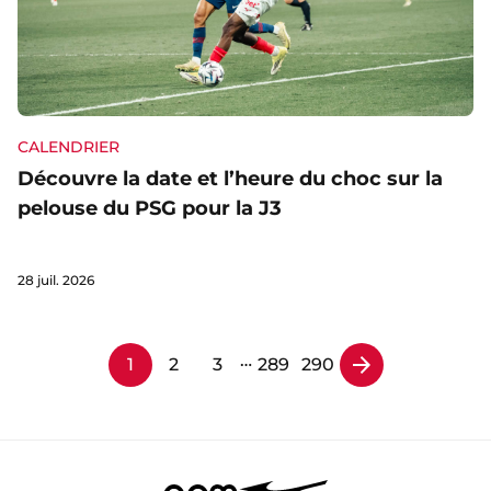
CALENDRIER
Découvre la date et l’heure du choc sur la
pelouse du PSG pour la J3
28 juil. 2026
…
1
2
3
289
290