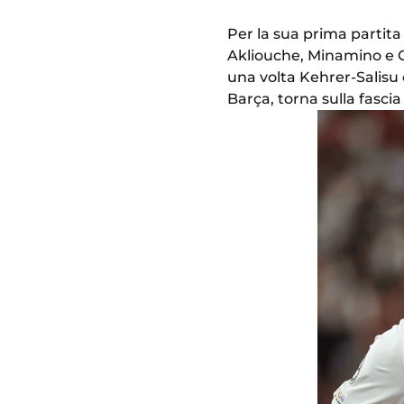
Per la sua prima partita 
Akliouche, Minamino e Go
una volta Kehrer-Salisu c
Barça, torna sulla fascia