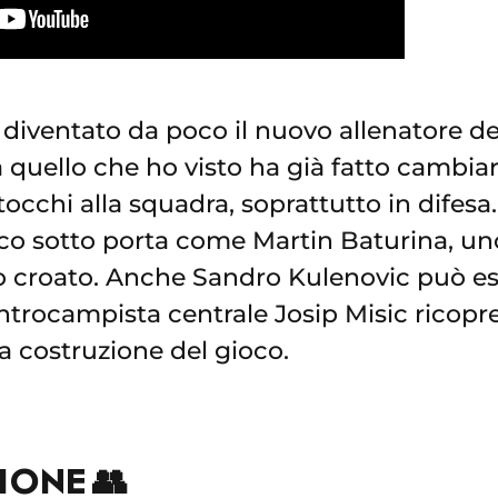
 diventato da poco il nuovo allenatore d
 quello che ho visto ha già fatto cambia
tocchi alla squadra, soprattutto in difes
ico sotto porta come Martin Baturina, un
cio croato. Anche Sandro Kulenovic può e
entrocampista centrale Josip Misic ricopr
a costruzione del gioco.
ONE 👥