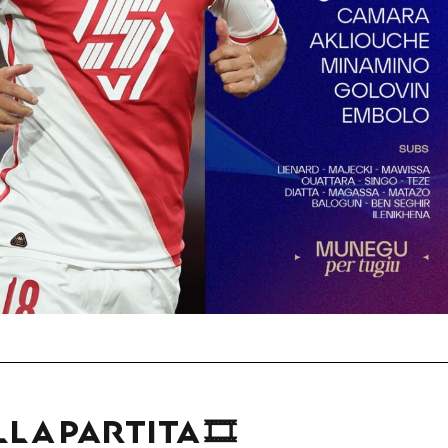
LLA PARTITA 🎞