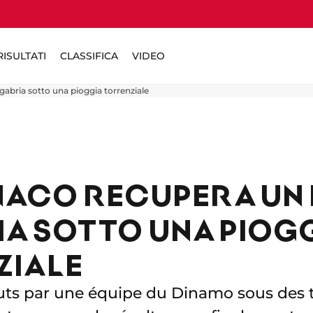
ISULTATI
CLASSIFICA
VIDEO
abria sotto una pioggia torrenziale
NACO RECUPERA UN 
A SOTTO UNA PIOG
ZIALE
ts par une équipe du Dinamo sous des t