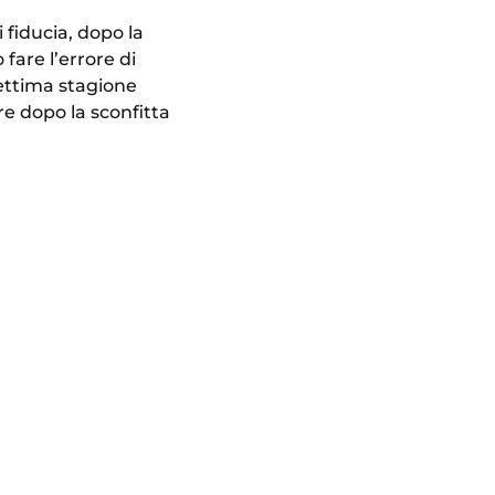
 fiducia, dopo la
fare l’errore di
settima stagione
re dopo la sconfitta