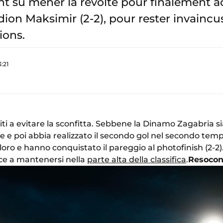
nt su mener la révolte pour finalement 
ion Maksimir (2-2), pour rester invaincu
ions.
3:21
ti a evitare la sconfitta. Sebbene la Dinamo Zagabria si
e e poi abbia realizzato il secondo gol nel secondo te
loro e hanno conquistato il pareggio al photofinish (2-2)
sce a mantenersi nella
parte alta della classifica
.
Resoco