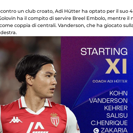
contro un club croato, Adi Hütter ha optato per il suo 4-2-
lovin ha il compito di servire Breel Embolo, mentre il 
ome coppia di centrali. Vanderson, che ha giocato sulla f
 destra.