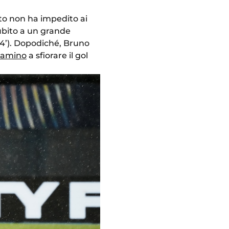
sto non ha impedito ai
 subito a un grande
4’). Dopodiché, Bruno
namino
a sfiorare il gol