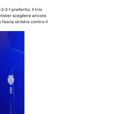
3-1 preferito. Il trio
mister scegliere ancora
ascia sinistra contro il