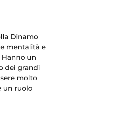
ella Dinamo
re mentalità e
a. Hanno un
o dei grandi
ssere molto
e un ruolo