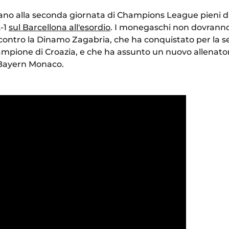
iano alla seconda giornata di Champions League pieni di
2-1
sul Barcellona all'esordio
. I monegaschi non dovranno 
a contro la Dinamo Zagabria, che ha conquistato per la 
 campione di Croazia, e che ha assunto un nuovo allenato
l Bayern Monaco.