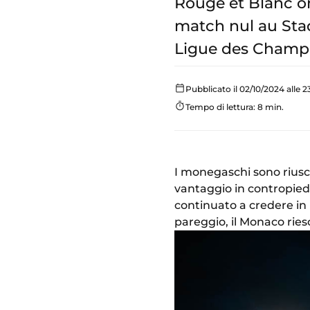
Rouge et Blanc o
match nul au Stad
Ligue des Champ
Pubblicato il 02/10/2024 alle 2
Tempo di lettura: 8 min.
I monegaschi sono riusci
vantaggio in contropied
continuato a credere in 
pareggio, il Monaco rie