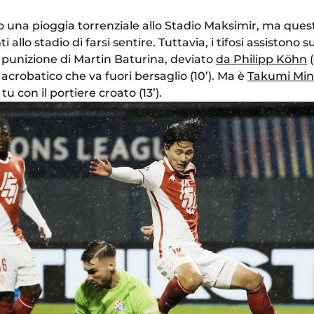
tto una pioggia torrenziale allo Stadio Maksimir, ma que
 allo stadio di farsi sentire. Tuttavia, i tifosi assistono
 punizione di Martin Baturina, deviato
da Philipp Köhn
(
 acrobatico che va fuori bersaglio (10’). Ma è
Takumi Mi
u con il portiere croato (13’).