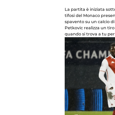
La partita è iniziata so
tifosi del Monaco presenti
spavento su un calcio di
Petkovic realizza un tiro
quando si trova a tu per t