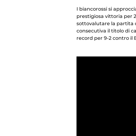
I biancorossi si approcc
prestigiosa vittoria per 
sottovalutare la partit
consecutiva il titolo di
record per 9-2 contro i