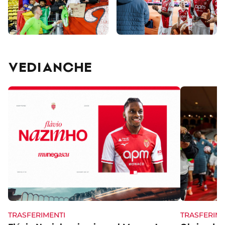
VEDI ANCHE
TRASFERIME
TRASFERIMENTI