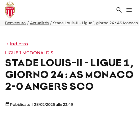
Ricerca
Me
Benvenuto
Actualités
Stade Louis-II - Ligue 1, giorno 24 : AS Monac
Indietro
LIGUE 1 MCDONALD'S
STADE LOUIS-II - LIGUE 1,
GIORNO 24 : AS MONACO
2-0 ANGERS SCO
Pubblicato il 28/02/2026 alle 23:49