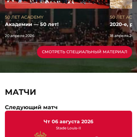
50 ЛЕТ AC
50 ЛЕТ ACADEMY
2020-е, р
Академии — 50 лет!
18 апреля 202
20 апреля 2026
СМОТРЕТЬ СПЕЦИАЛЬНЫЙ МАТЕРИАЛ
МАТЧИ
Следующий матч
чт 06 августа 2026
Stade Louis-II