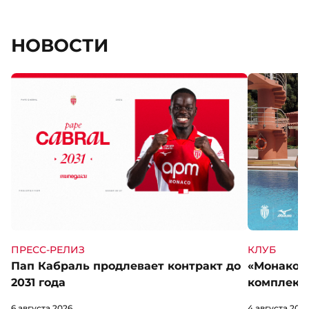
НОВОСТИ
КЛУБ
ПРЕСС-РЕЛИЗ
«Монако» 
Пап Кабраль продлевает контракт до
комплект 
2031 года
4 августа 202
6 августа 2026