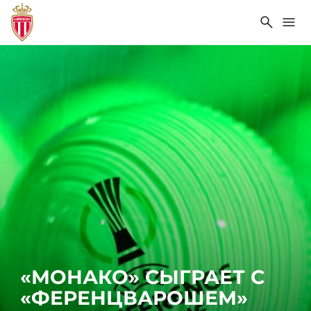
Поиск
Ме
«МОНАКО» СЫГРАЕТ С
«ФЕРЕНЦВАРОШЕМ»