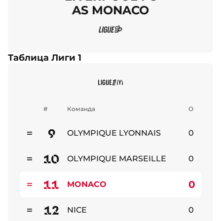
AS MONACO
Таблица Лиги 1
#
Команда
О
9
OLYMPIQUE LYONNAIS
0
Стабильно
10
OLYMPIQUE MARSEILLE
0
Стабильно
11
0
MONACO
Стабильно
12
NICE
0
Стабильно