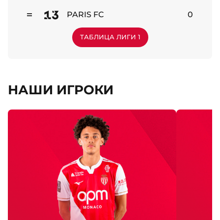
13
PARIS FC
0
Стабильно
ТАБЛИЦА ЛИГИ 1
НАШИ ИГРОКИ