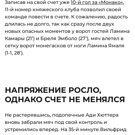
Записав на свой счет уже
10-й гол за «Монако»
,
11-й номер княжеского клуба позволил своей
команде повести в счете. К сожалению, радость
длилась не долго, так как сразу после двух
новых опасных моментов у ворот гостей Ламина
Камары (21’) и Бреля Эмболо (27’), мяч влетел в
сетку ворот монегасков от ноги Ламина Ямаля
(1-1, 28’).
НАПРЯЖЕНИЕ РОСЛО,
ОДНАКО СЧЕТ НЕ МЕНЯЛСЯ
Не растерявшись, подопечные Ади Хюттера
вновь забрали мяч под свой контроль и
устремились вперед. На 35-й минуте Вильфрид