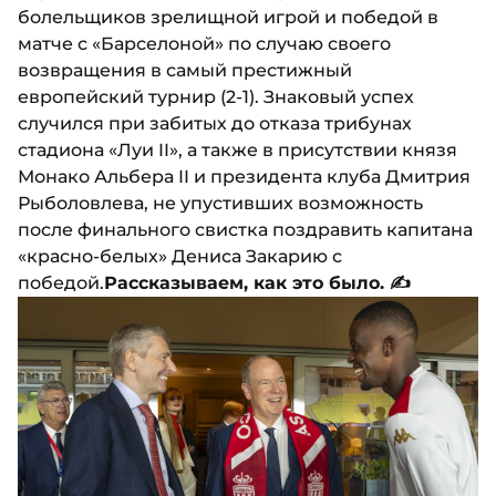
болельщиков зрелищной игрой и победой в
матче с «Барселоной» по случаю своего
возвращения в самый престижный
европейский турнир (2-1). Знаковый успех
случился при забитых до отказа трибунах
стадиона «Луи II», а также в присутствии князя
Монако Альбера II и президента клуба Дмитрия
Рыболовлева, не упустивших возможность
после финального свистка поздравить капитана
«красно-белых» Дениса Закарию с
победой.
Рассказываем, как это было. ✍️