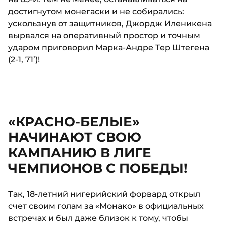
достигнутом монегаски и не собирались:
ускользнув от защитников,
Джордж Иленикена
вырвался на оперативный простор и точным
ударом приговорил Марка-Андре Тер Штегена
(2-1, 71’)!
«КРАСНО-БЕЛЫЕ»
НАЧИНАЮТ СВОЮ
КАМПАНИЮ В ЛИГЕ
ЧЕМПИОНОВ С ПОБЕДЫ!
Так, 18-летний нигерийский форвард открыл
счет своим голам за «Монако» в официальных
встречах и был даже близок к тому, чтобы