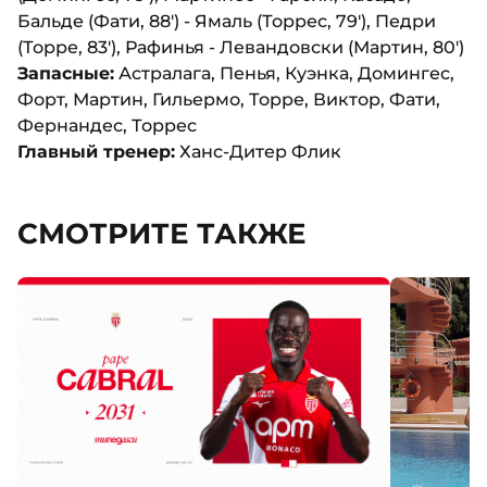
Бальде (Фати, 88') - Ямаль (Торрес, 79'), Педри
(Торре, 83'), Рафинья - Левандовски (Мартин, 80')
Запасные:
Астралага, Пенья, Куэнка, Домингес,
Форт, Мартин, Гильермо, Торре, Виктор, Фати,
Фернандес, Торрес
Главный тренер
:
Ханс-Дитер Флик
СМОТРИТЕ ТАКЖЕ