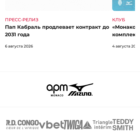
КЛУБ
ПРЕСС-РЕЛИЗ
«Монако» 
Пап Кабраль продлевает контракт до
комплект 
2031 года
4 августа 202
6 августа 2026