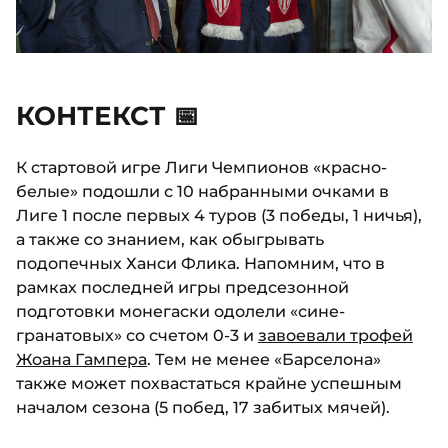
КОНТЕКСТ 📅
К стартовой игре Лиги Чемпионов «красно-
белые» подошли с 10 набранными очками в
Лиге 1 после первых 4 туров (3 победы, 1 ничья),
а также со знанием, как обыгрывать
подопечных Ханси Флика. Напомним, что в
рамках последней игры предсезонной
подготовки монегаски одолели «сине-
гранатовых» со счетом 0-3 и
завоевали трофей
Жоана Гампера
. Тем не менее «Барселона»
также может похвастаться крайне успешным
началом сезона (5 побед, 17 забитых мячей).