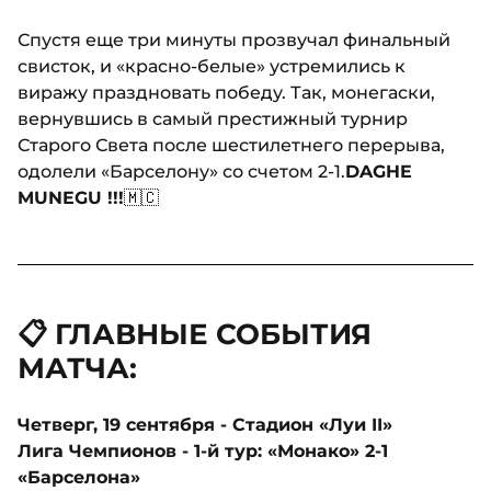
Спустя еще три минуты прозвучал финальный
свисток, и «красно-белые» устремились к
виражу праздновать победу. Так, монегаски,
вернувшись в самый престижный турнир
Старого Света после шестилетнего перерыва,
одолели «Барселону» со счетом 2-1.
DAGHE
MUNEGU !!!
🇲🇨
📋 ГЛАВНЫЕ СОБЫТИЯ
МАТЧА:
Четверг, 19 сентября - Стадион «Луи II»
Лига Чемпионов - 1-й тур: «Монако» 2-1
«Барселона»