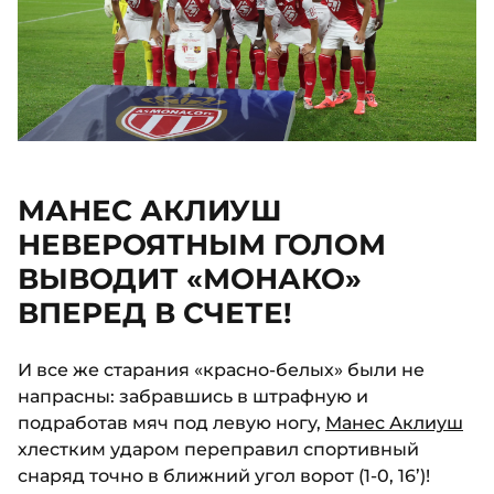
МАНЕС АКЛИУШ
НЕВЕРОЯТНЫМ ГОЛОМ
ВЫВОДИТ «МОНАКО»
ВПЕРЕД В СЧЕТЕ!
И все же старания «красно-белых» были не
напрасны: забравшись в штрафную и
подработав мяч под левую ногу,
Манес Аклиуш
хлестким ударом переправил спортивный
снаряд точно в ближний угол ворот (1-0, 16’)!