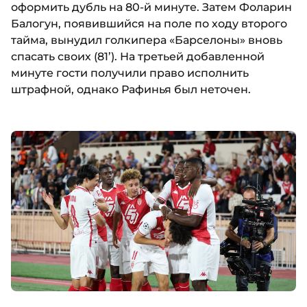
оформить дубль на 80-й минуте. Затем Фоларин
Балогун, появившийся на поле по ходу второго
тайма, вынудил голкипера «Барселоны» вновь
спасать своих (81’). На третьей добавленной
минуте гости получили право исполнить
штрафной, однако Рафинья был неточен.