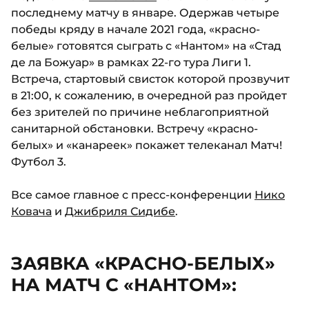
последнему матчу в январе. Одержав четыре
победы кряду в начале 2021 года, «красно-
белые» готовятся сыграть с «Нантом» на «Стад
де ла Божуар» в рамках 22-го тура Лиги 1.
Встреча, стартовый свисток которой прозвучит
в 21:00, к сожалению, в очередной раз пройдет
без зрителей по причине неблагоприятной
санитарной обстановки. Встречу «красно-
белых» и «канареек» покажет телеканал Матч!
Футбол 3.
Все самое главное с пресс-конференции
Нико
Ковача
и
Джибриля Сидибе
.
ЗАЯВКА «КРАСНО-БЕЛЫХ»
НА МАТЧ С «НАНТОМ»: