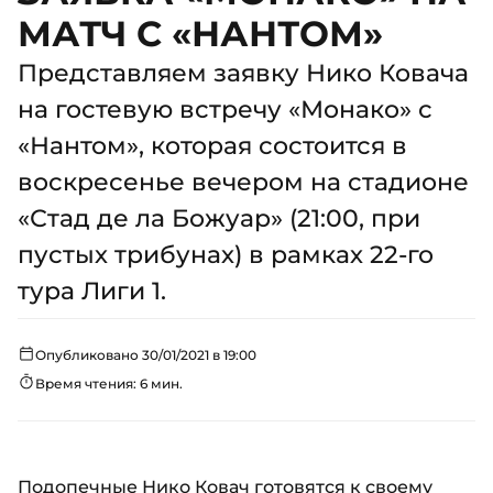
МАТЧ С «НАНТОМ»
Представляем заявку Нико Ковача
на гостевую встречу «Монако» с
«Нантом», которая состоится в
воскресенье вечером на стадионе
«Стад де ла Божуар» (21:00, при
пустых трибунах) в рамках 22-го
тура Лиги 1.
Опубликовано 30/01/2021 в 19:00
Время чтения: 6 мин.
Подопечные
Нико Ковач
готовятся к своему