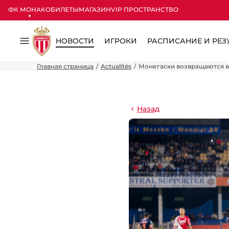
ФК МОНАКО
БИЛЕТЫ
МАГАЗИН
VIP ПРОСТРАНСТВО
НОВОСТИ
ИГРОКИ
РАСПИСАНИЕ И РЕЗ
Меню
Главная страница
Actualités
Монегаски возвращаются в
Назад