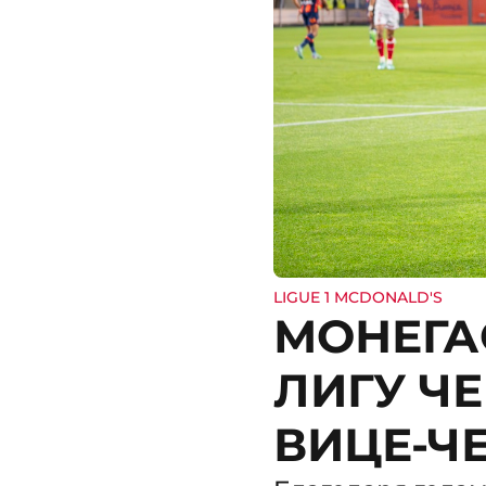
LIGUE 1 MCDONALD'S
МОНЕГА
ЛИГУ Ч
ВИЦЕ-Ч