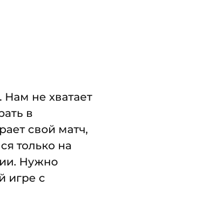
. Нам не хватает
рать в
рает свой матч,
ся только на
рии. Нужно
й игре с