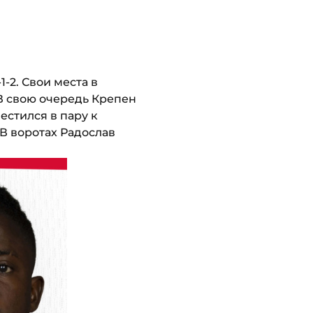
1-2. Свои места в
В свою очередь Крепен
естился в пару к
В воротах Радослав