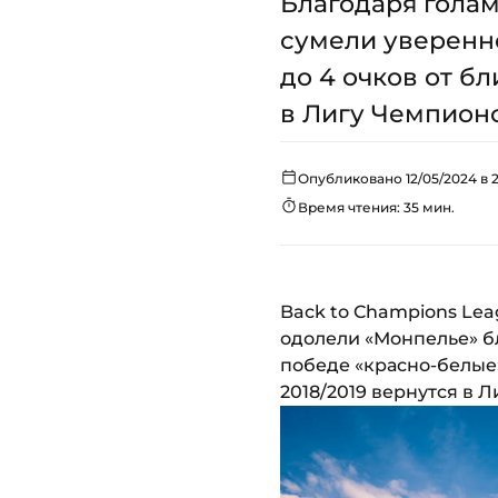
Благодаря гола
сумели уверенно
до 4 очков от б
в Лигу Чемпионо
Опубликовано 12/05/2024 в 
Время чтения: 35 мин.
Back to Champions Lea
одолели «Монпелье» бл
победе «красно-белые»
2018/2019 вернутся в 