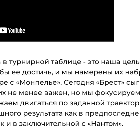
 в турнирной таблице - это наша цель
обы ее достичь, и мы намерены их наб
е с «Монпелье». Сегодня «Брест» сыг
их не менее важен, но мы фокусируем
жаем двигаться по заданной траекто
шного результата как в предпоследне
к и в заключительной с «Нантом».