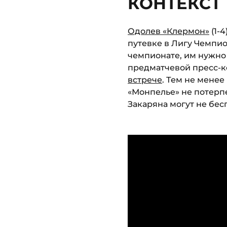
КОНТЕКСТ 
Одолев «Клермон»
(1-
путевке в Лигу Чемпио
чемпионате, им нужно 
предматчевой пресс-к
встрече
. Тем не менее
«Монпелье» не потерп
Закаряна могут не бес