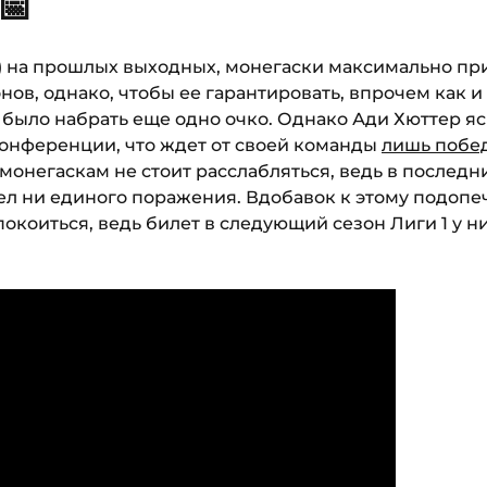
📅
4) на прошлых выходных, монегаски максимально п
нов, однако, чтобы ее гарантировать, впрочем как и
было набрать еще одно очко. Однако Ади Хюттер яс
онференции, что ждет от своей команды
лишь побед
 монегаскам не стоит расслабляться, ведь в последн
ел ни единого поражения. Вдобавок к этому подоп
покоиться, ведь билет в следующий сезон Лиги 1 у н