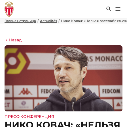
Поиск
Ме
Главная страница
Actualités
Нико Ковач: «Нельзя расслабляться
Назад
ПРЕСС-КОНФЕРЕНЦИЯ
НИКО КОВАЧ: «НЕЛЬЗЯ