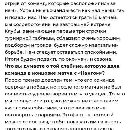
отрыв от команд, которые расположились за
нами. Успешные команды есть как над нами, так
и позади нас. Нам остается сыграть 16 матчей,
мы сосредоточены на завтрашней встрече.
Клубы, занимающие первые три строчки
турнирной таблицы, обладают очень хорошим
подбором игроков, будет сложно навязать им
борьбе. Нам следует оставаться спокойными.
Итоги будем подвить по окончании сезона.
Что вы думаете о той слабине, которую дала
команда в концовке матча с «Нантом»?
Порою тренер доволен тем, что его команда
одержала победу, но после того матча я не был
полностью удовлетворен тем, что увидел. То, что
мы пропустили гол, возможно, не стало таким
уж плохим событием, это позволило мне
поговорить с парнями. Это факт, на который
можно опереться, чтобы показать им важность
того, что нужно сохранять концентрацию на