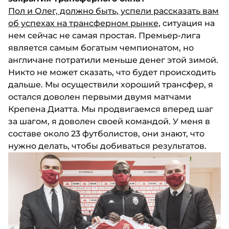
Пол и Олег, должно быть, успели рассказать вам
об успехах на трансферном рынке,
ситуация на
нем сейчас не самая простая. Премьер-лига
является самым богатым чемпионатом, но
англичане потратили меньше денег этой зимой.
Никто не может сказать, что будет происходить
дальше. Мы осуществили хороший трансфер, я
остался доволен первыми двумя матчами
Крепена Диатта. Мы продвигаемся вперед шаг
за шагом, я доволен своей командой. У меня в
составе около 23 футболистов, они знают, что
нужно делать, чтобы добиваться результатов.