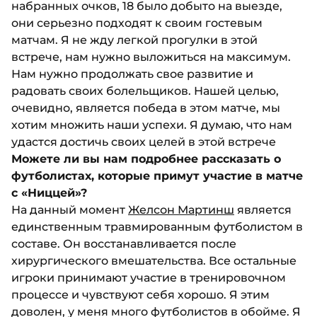
набранных очков, 18 было добыто на выезде,
они серьезно подходят к своим гостевым
матчам. Я не жду легкой прогулки в этой
встрече, нам нужно выложиться на максимум.
Нам нужно продолжать свое развитие и
радовать своих болельщиков. Нашей целью,
очевидно, является победа в этом матче, мы
хотим множить наши успехи. Я думаю, что нам
удастся достичь своих целей в этой встрече
Можете ли вы нам подробнее рассказать о
футболистах, которые примут участие в матче
с «Ниццей»?
На данный момент
Желсон Мартинш
является
единственным травмированным футболистом в
составе. Он восстанавливается после
хирургического вмешательства. Все остальные
игроки принимают участие в тренировочном
процессе и чувствуют себя хорошо. Я этим
доволен, у меня много футболистов в обойме. Я