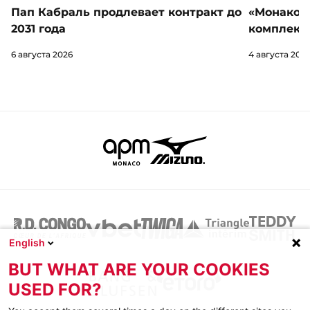
«Монако» 
Пап Кабраль продлевает контракт до
комплект 
2031 года
4 августа 202
6 августа 2026
English
BUT WHAT ARE YOUR COOKIES
USED FOR?