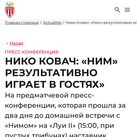
Поиск
Ме
Главная страница
Actualités
Нико Ковач: «Ним» результативно иг
Назад
ПРЕСС-КОНФЕРЕНЦИЯ
НИКО КОВАЧ: «НИМ»
РЕЗУЛЬТАТИВНО
ИГРАЕТ В ГОСТЯХ»
На предматчевой пресс-
конференции, которая прошла за
два дня до домашней встречи с
«Нимом» на «Луи II» (15:00, при
пустых трибунах) наставник