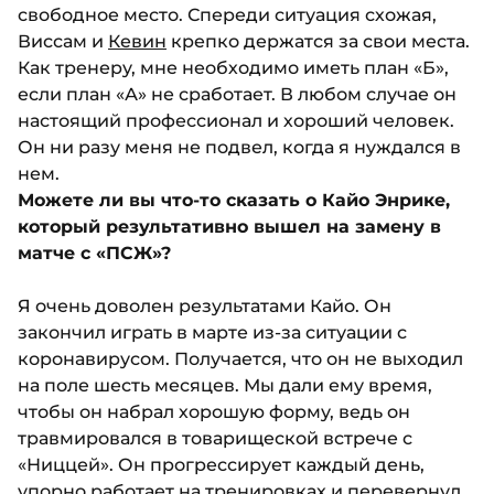
свободное место. Спереди ситуация схожая,
Виссам и
Кевин
крепко держатся за свои места.
Как тренеру, мне необходимо иметь план «Б»,
если план «А» не сработает. В любом случае он
настоящий профессионал и хороший человек.
Он ни разу меня не подвел, когда я нуждался в
нем.
Можете ли вы что-то сказать о Кайо Энрике,
который результативно вышел на замену в
матче с «ПСЖ»?
Я очень доволен результатами Кайо. Он
закончил играть в марте из-за ситуации с
коронавирусом. Получается, что он не выходил
на поле шесть месяцев. Мы дали ему время,
чтобы он набрал хорошую форму, ведь он
травмировался в товарищеской встрече с
«Ниццей». Он прогрессирует каждый день,
упорно работает на тренировках и перевернул