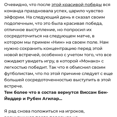
Очевидно, что после
этой красивой победы
вся
команда праздновала успех, царило чувство
эйфории. На следующий день я сказал своим
подопечным, что это была красивая победа,
отличное выступление, но попросил их
сосредоточиться на следующем матче, в
котором мы примем «Ним» на своем поле. Нам
нужно сохранить концентрацию перед этой
новой встречей, особенно с учетом того, что все
ожидают увидеть игру, в которой «Монако» с
легкостью победит. Так что я объяснил своим
футболистам, что по этой причине следует с еще
большей сосредоточенностью выступить в этой
встрече.
Тем более что в состав вернутся Виссам Бен-
Йеддер и Рубен Агилар...
Я рад снова положиться на игроков,