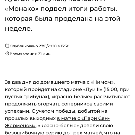
«Монако» подвел итоги работы,
которая была проделана на этой
неделе.
Опубликовано 27/11/2020 в 15:30
Время чтения: 31 мин.
За два дня до домашнего матча с «Нимом»,
который пройдет на стадионе «Луи II» (15:00, при
пустых трибунах), «красно-белые» рассчитывают
продолжить огорчать соперников своими
успехами. С учетом победы, добытой на
прошлых выходных
в матче с «Пари Сен-
Жерменом»
, «красно-белые» довели свою
безошибочную серию до трех матчей, что на