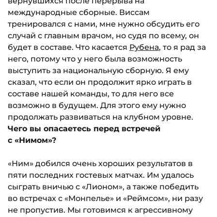
вернувшихся после перерыва на
международные сборные. Виссам
тренировался с нами, мне нужно обсудить его
случай с главным врачом, но судя по всему, он
будет в составе. Что касается
Рубена
, то я рад за
него, потому что у него была возможность
выступить за национальную сборную. Я ему
сказал, что если он продолжит ярко играть в
составе нашей команды, то для него все
возможно в будущем. Для этого ему нужно
продолжать развиваться на клубном уровне.
Чего вы опасаетесь перед встречей
с «Нимом»?
«Ним» добился очень хороших результатов в
пяти последних гостевых матчах. Им удалось
сыграть вничью с «Лионом», а также победить
во встречах с «Монпелье» и «Реймсом», ни разу
не пропустив. Мы готовимся к агрессивному