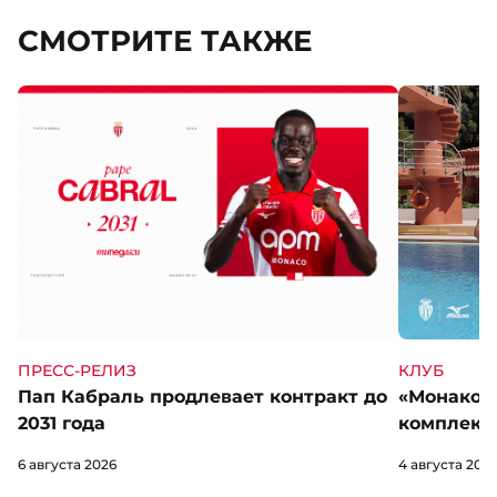
СМОТРИТЕ ТАКЖЕ
КЛУБ
ПРЕСС-РЕЛИЗ
«Монако» 
Пап Кабраль продлевает контракт до
комплект 
2031 года
4 августа 202
6 августа 2026