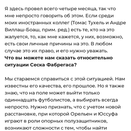
Я здесь провел всего четыре месяца, так что
мне непросто говорить об этом. Если среди
моих иностранных коллег (Томас Тухель и Андре
Виллаш-Боаш, прим. ред.) есть те, кто на это
жалуется, то, как мне кажется, у них, возможно,
есть свои личные причины на это. В любом
случае это их право, и его нужно уважать.
Что вы можете нам сказать относительно
ситуации Сеска Фабрегаса?
Мы стараемся справиться с этой ситуацией. Нам
известны его качества, его прошлое. Но я также
знаю, что на поле может выйти только
одиннадцать футболистов, а выбирать всегда
непросто. Нужно признать, что с учетом новой
расстановке, при которой Орельен и Юссуфа
играют в роли опорных полузащитников,
возникают сложности с тем, чтобы найти