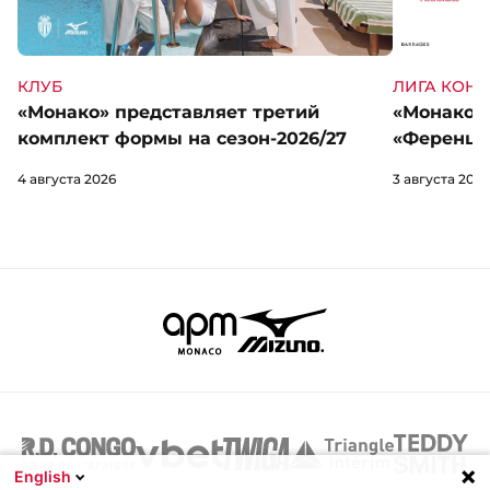
КЛУБ
ЛИГА КОН
«Монако» представляет третий
«Монако» 
комплект формы на сезон-2026/27
«Ференцв
4 августа 2026
3 августа 2026
English