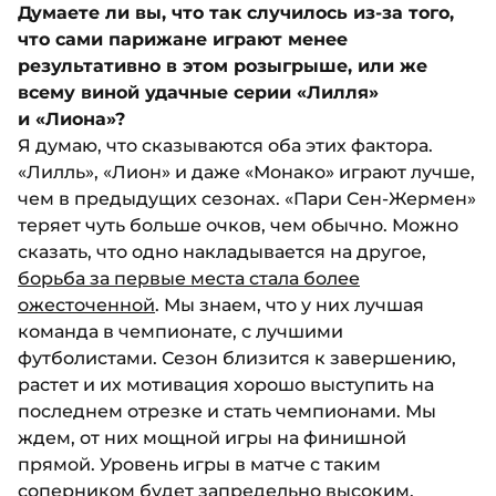
Думаете ли вы, что так случилось из-за того,
что сами парижане играют менее
результативно в этом розыгрыше, или же
всему виной удачные серии «Лилля»
и «Лиона»?
Я думаю, что сказываются оба этих фактора.
«Лилль», «Лион» и даже «Монако» играют лучше,
чем в предыдущих сезонах. «Пари Сен-Жермен»
теряет чуть больше очков, чем обычно. Можно
сказать, что одно накладывается на другое,
борьба за первые места стала более
ожесточенной
. Мы знаем, что у них лучшая
команда в чемпионате, с лучшими
футболистами. Сезон близится к завершению,
растет и их мотивация хорошо выступить на
последнем отрезке и стать чемпионами. Мы
ждем, от них мощной игры на финишной
прямой. Уровень игры в матче с таким
соперником будет запредельно высоким.