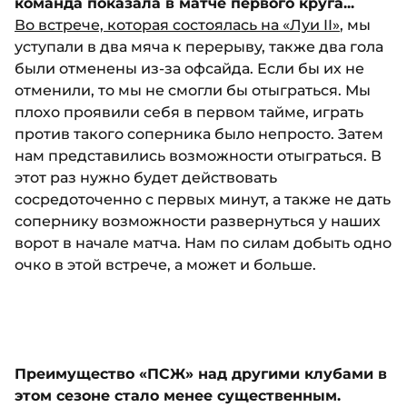
команда показала в матче первого круга...
Во встрече, которая состоялась на «Луи II»
, мы
уступали в два мяча к перерыву, также два гола
были отменены из-за офсайда. Если бы их не
отменили, то мы не смогли бы отыграться. Мы
плохо проявили себя в первом тайме, играть
против такого соперника было непросто. Затем
нам представились возможности отыграться. В
этот раз нужно будет действовать
сосредоточенно с первых минут, а также не дать
сопернику возможности развернуться у наших
ворот в начале матча. Нам по силам добыть одно
очко в этой встрече, а может и больше.
Преимущество «ПСЖ» над другими клубами в
этом сезоне стало менее существенным.