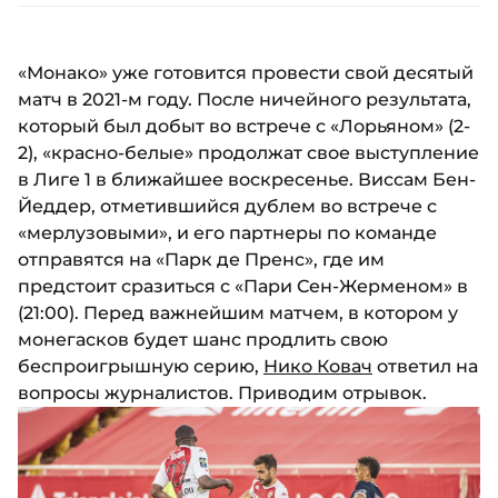
«Монако» уже готовится провести свой десятый
матч в 2021-м году. После ничейного результата,
который был добыт во встрече с «Лорьяном» (2-
2), «красно-белые» продолжат свое выступление
в Лиге 1 в ближайшее воскресенье. Виссам Бен-
Йеддер, отметившийся дублем во встрече с
«мерлузовыми», и его партнеры по команде
отправятся на «Парк де Пренс», где им
предстоит сразиться с «Пари Сен-Жерменом» в
(21:00). Перед важнейшим матчем, в котором у
монегасков будет шанс продлить свою
беспроигрышную серию,
Нико Ковач
ответил на
вопросы журналистов. Приводим отрывок.