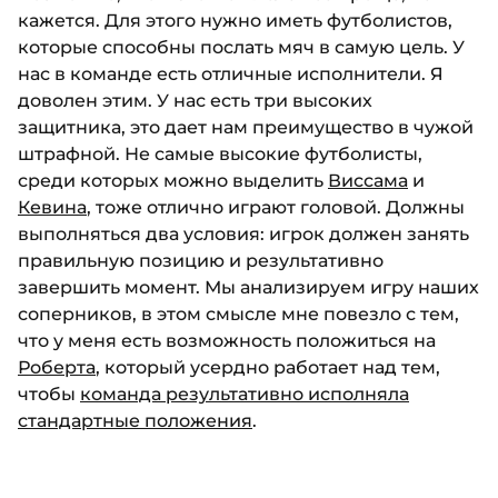
кажется. Для этого нужно иметь футболистов,
которые способны послать мяч в самую цель. У
нас в команде есть отличные исполнители. Я
доволен этим. У нас есть три высоких
защитника, это дает нам преимущество в чужой
штрафной. Не самые высокие футболисты,
среди которых можно выделить
Виссама
и
Кевина
, тоже отлично играют головой. Должны
выполняться два условия: игрок должен занять
правильную позицию и результативно
завершить момент. Мы анализируем игру наших
соперников, в этом смысле мне повезло с тем,
что у меня есть возможность положиться на
Роберта
, который усердно работает над тем,
чтобы
команда результативно исполняла
стандартные положения
.