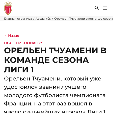
Поиск
Ме
Главная страница
Actualités
Орельен Тчуамени в команде сезона
Назад
LIGUE 1 MCDONALD'S
ОРЕЛЬЕН ТЧУАМЕНИ В
КОМАНДЕ СЕЗОНА
ЛИГИ 1
Орельен Тчуамени, который уже
удостоился звания лучшего
молодого футболиста чемпионата
Франции, на этот раз вошел в
число сильнейших игроков Лиги 1,