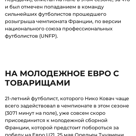
и был отмечен попаданием в команду
сильнейших футболистов прошедшего
розыгрыша чемпионата Франции, по версии
национального союза профессиональных
футболистов (UNFP).
НА МОЛОДЕЖНОЕ ЕВРО С
ТОВАРИЩАМИ
21-летний футболист, которого Нико Ковач чаще
всего задействовал в чемпионате в этом сезоне
(3071 минут на поле), уже совсем скоро
присоединится к молодежной сборной
Франции, которой предстоит побороться за
победу на Евро U21. 25 мая Орельен Тчуамени