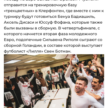
отправится на тренировочную базу
«трехцветных» в Клерфонтен, где вместе с ним к
турниру будут готовиться Бенуа Бадиашиль,
Аксель Дисаси и Юссуф Фофана, которые также
были вызваны в сборную. В четвертьфинале, с
которого начнется вторая фаза молодежного
Евро, подопечные Сильвена Риполя сыграют со
сборной Голандии, в составе которой выступает
футболист «Лилля» Свен Ботман.