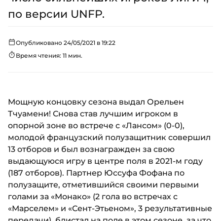
по версии UNFP.
Опубликовано 24/05/2021 в 19:22
Время чтения: 11 мин.
Мощную концовку сезона выдал Орельен
Тчуамени! Снова став лучшим игроком в
опорной зоне во встрече с «Лансом» (0-0),
молодой французский полузащитник совершил
13 отборов и был вознагражден за свою
выдающуюся игру в центре поля в 2021-м году
(187 отборов). Партнер Юссуфа Фофана по
полузащите, отметившийся своими первыми
голами за «Монако» (2 гола во встречах с
«Марселем» и «Сент-Этьеном», 3 результативные
передачи), блистал на поле в этом сезоне, за что