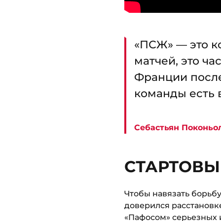
«ПСЖ» — это к
матчей, это ча
Франции после
команды есть в
Себастьян Поконьо
СТАРТОВЫЙ
Чтобы навязать борьбу
доверился расстановке
«Пафосом» серьезных 