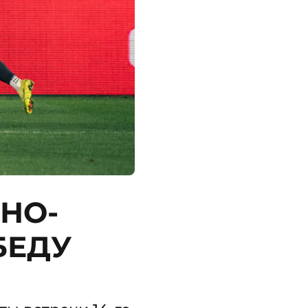
СНО-
БЕДУ