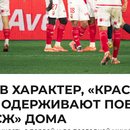
В ХАРАКТЕР, «КРА
 ОДЕРЖИВАЮТ ПО
СЖ» ДОМА