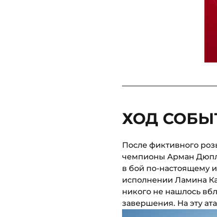
ХОД СОБЫТ
После фиктивного роз
чемпионы Арман Дюпла
в бой по-настоящему и 
исполнении Ламина Ка
никого не нашлось вбл
завершения. На эту ата