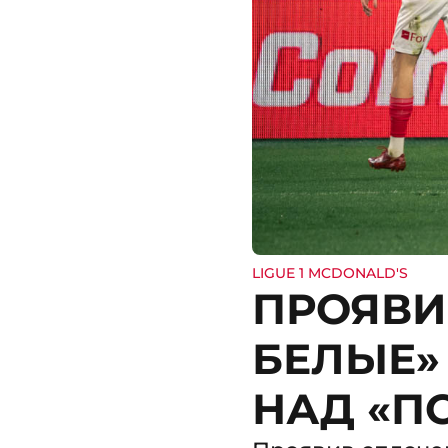
LIGUE 1 MCDONALD'S
ПРОЯВИ
БЕЛЫЕ»
НАД «П