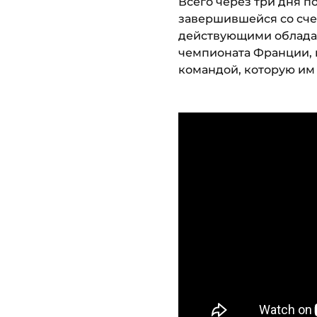
Всего через три дня п
завершившейся со счет
действующими обладат
чемпионата Франции, 
командой, которую им 