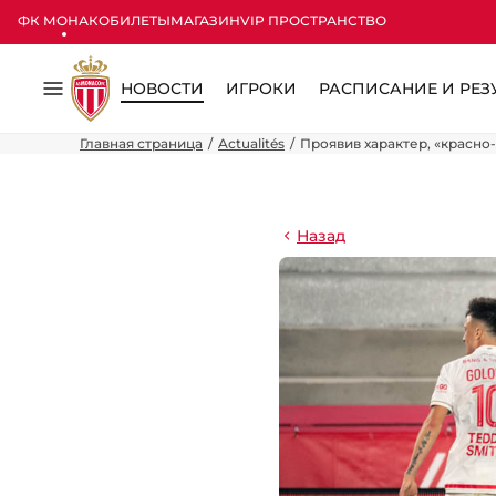
ФК МОНАКО
БИЛЕТЫ
МАГАЗИН
VIP ПРОСТРАНСТВО
НОВОСТИ
ИГРОКИ
РАСПИСАНИЕ И РЕЗ
Меню
Главная страница
Actualités
Проявив характер, «красн
Назад