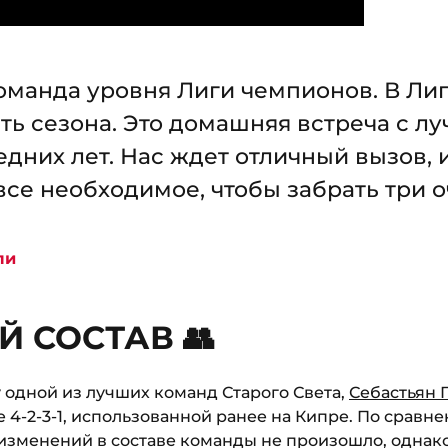
оманда уровня Лиги чемпионов. В Лиге
сть сезона. Это домашняя встреча с 
дних лет. Нас ждет отличный вызов, 
се необходимое, чтобы забрать три о
ли
 СОСТАВ 👥
 одной из лучших команд Старого Света,
Себастьян 
 4-2-3-1, использованной ранее на Кипре. По сравне
изменений в составе команды не произошло, однако