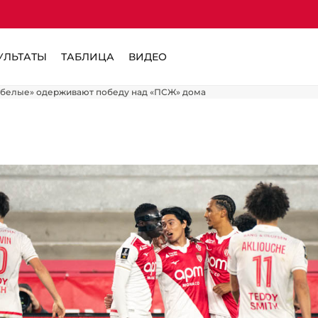
УЛЬТАТЫ
ТАБЛИЦА
ВИДЕО
о-белые» одерживают победу над «ПСЖ» дома