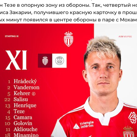
Тезе в опорную зону из обороны. Так, четвертый 
иса Закарии, получившего красную карточку в прошл
ых минут появился в центре обороны в паре с Моха