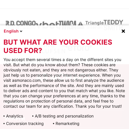
English
BUT WHAT ARE YOUR COOKIES
USED FOR?
You accept them several times a day on the different sites you
visit. But what do you know about them? These cookies are
obviously not eaten, and they are not dangerous either. They
just help us to personalize your internet experience. When you
visit asmonaco.com, these allow us to first analyze the audience
as well as the performance of the site. And they are mainly used
to deliver ads and content to you that match what you like. Note
that you can change your preferences at any time, thanks to the
regulations on protection of personal data, and feel free to
ФК Монако
contact our team for any clarification. Thank you for your trust!
Analytics
A/B testing and personalization
УСЛУГИ
Conversion tracking
Remarketing