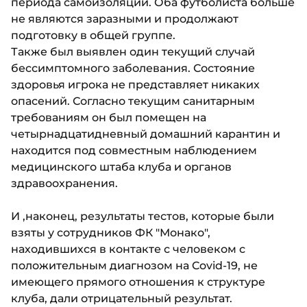
периода самоизоляции. Оба футболиста больше
не являются заразными и продолжают
подготовку в общей группе.
Также был выявлен один текущий случай
бессимптомного заболевания. Состояние
здоровья игрока не представляет никаких
опасений. Согласно текущим санитарным
требованиям он был помещен на
четырнадцатидневный домашний карантин и
находится под совместным наблюдением
медицинского штаба клуба и органов
здравоохранения.
И ,наконец, результаты тестов, которые были
взяты у сотрудников ФК "Монако",
находившихся в контакте с человеком с
положительным диагнозом на Covid-19, не
имеющего прямого отношения к структуре
клуба, дали отрицательный результат.