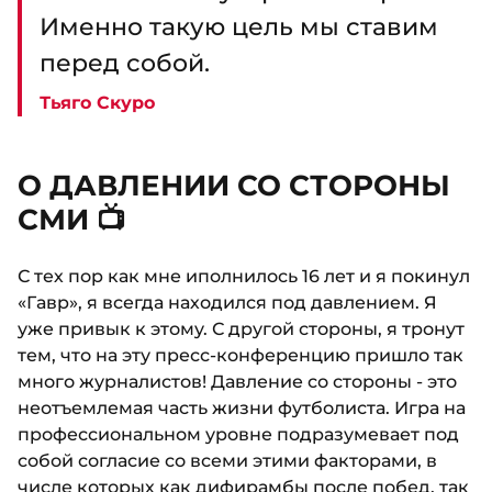
Именно такую цель мы ставим
перед собой.
Тьяго Скуро
О ДАВЛЕНИИ СО СТОРОНЫ
СМИ 📺
С тех пор как мне иполнилось 16 лет и я покинул
«Гавр», я всегда находился под давлением. Я
уже привык к этому. С другой стороны, я тронут
тем, что на эту пресс-конференцию пришло так
много журналистов! Давление со стороны - это
неотъемлемая часть жизни футболиста. Игра на
профессиональном уровне подразумевает под
собой согласие со всеми этими факторами, в
числе которых как дифирамбы после побед, так