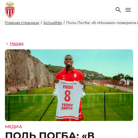
Поиск
Ме
Главная страница
Actualités
Поль Погба: «В «Монако» поверили в
Назад
МЕДИА
ПОЛЬ ПОГБА: «В