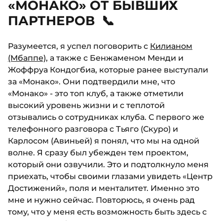
«МОНАКО» ОТ БЫВШИХ
ПАРТНЕРОВ 📞
Разумеется, я успел поговорить с
Килианом
(Мбаппе)
, а также с Бенжаменом Менди и
Жоффруа Кондогбиа, которые ранее выступали
за «Монако». Они подтвердили мне, что
«Монако» - это топ клуб, а также отметили
высокий уровень жизни и с теплотой
отзывались о сотрудниках клуба. С первого же
телефонного разговора с Тьяго (Скуро) и
Карлосом (Авиньей) я понял, что мы на одной
волне. Я сразу был убежден тем проектом,
который они озвучили. Это и подтолкнуло меня
приехать, чтобы своими глазами увидеть «Центр
Достижений», поля и менталитет. Именно это
мне и нужно сейчас. Повторюсь, я очень рад
тому, что у меня есть возможность быть здесь с