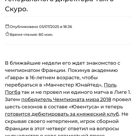
Скуро.
Опубликовано 03/07/2025 в 18:36
Время чтения: 80 мин.
В ближайшие недели его ждет знакомство с
чемпионатом Франции. Покинув академию
«Гавра» в 16-летнем возрасте, чтобы
перебраться в «Манчестер Юнайтед»,
Поль
Погба
так и не провел ни единого матча в Лиге 1.
Затем
победитель Чемпионата мира 2018
провел
шесть сезонов в составе «Ювентуса» и теперь
готовится дебютировать за княжеский клуб
. Не
скрывая своего нетерпения, игрок сборной
Франции в этот четверг ответил на вопросы
журналистов в ходе совместной пресс-