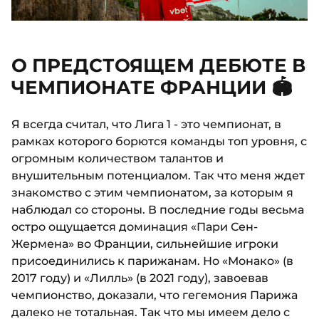
О ПРЕДСТОЯЩЕМ ДЕБЮТЕ В
ЧЕМПИОНАТЕ ФРАНЦИИ 🏟️
Я всегда считал, что Лига 1 - это чемпионат, в
рамках которого борются команды топ уровня, с
огромным количеством талантов и
внушительным потенциалом. Так что меня ждет
знакомство с этим чемпионатом, за которым я
наблюдал со стороны. В последние годы весьма
остро ощущается доминация «Пари Сен-
Жермена» во Франции, сильнейшие игроки
присоединились к парижанам. Но «Монако» (в
2017 году) и «Лилль» (в 2021 году), завоевав
чемпионство, доказали, что гегемония Парижа
далеко не тотальная. Так что мы имеем дело с