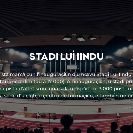
STADI LUI̍ IINDU
̍ sta̍ marca̍ cun l’inaugüraçiu̍n d’u nœvu Stadi Lui̍ IIndu.
ai (ancœi limitau a 17 000). A l’inaugüraçiu̍n, u stadi pr
üna pista d’atletismu, üna sala unispo̍rt de 3 000 posti, ü
a sede d’u clüb, u çentru de furmaçiu̍n, e tambe̍n ün’üniv