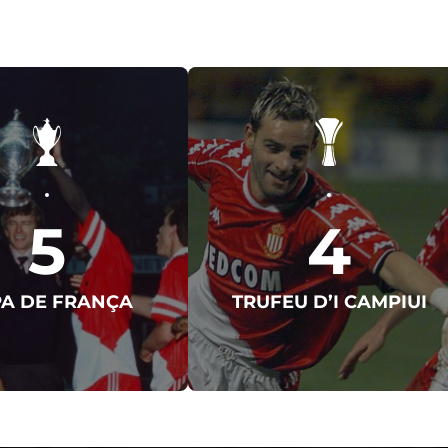
5
4
A DE FRANÇA
TRUFEU D’I CAMPIUI