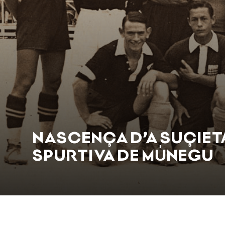
1930-1960, DE CIÜ̍ ÜN C
FORTI