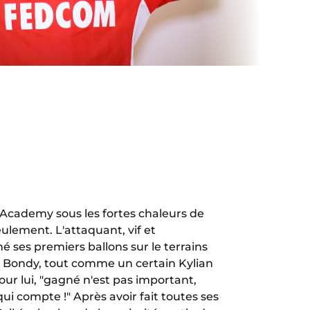
'Academy sous les fortes chaleurs de
seulement. L'attaquant, vif et
hé ses premiers ballons sur le terrains
S Bondy, tout comme un certain Kylian
ur lui, "gagné n'est pas important,
qui compte !" Après avoir fait toutes ses