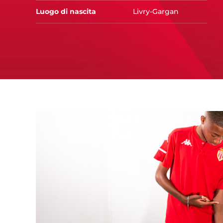
Luogo di nascita
Livry-Gargan