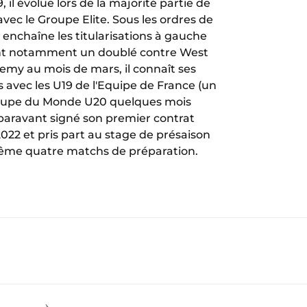
, il évolue lors de la majorité partie de
avec le Groupe Elite. Sous les ordres de
l enchaîne les titularisations à gauche
rant notamment un doublé contre West
my au mois de mars, il connaît ses
 avec les U19 de l'Equipe de France (un
 Coupe du Monde U20 quelques mois
auparavant signé son premier contrat
022 et pris part au stage de présaison
même quatre matchs de préparation.