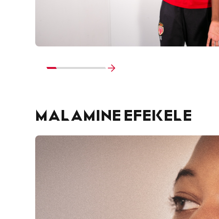
Vai
alla
fine
MALAMINE EFEKELE