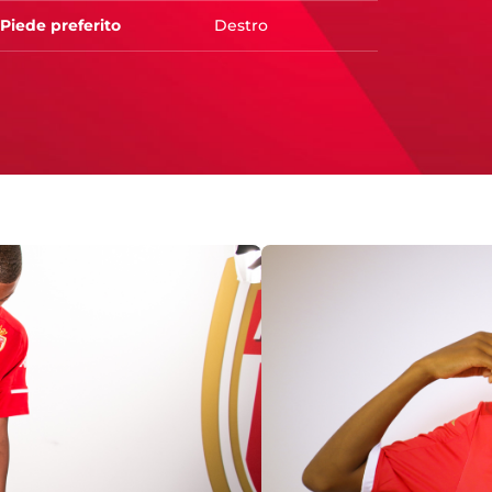
Piede preferito
Destro