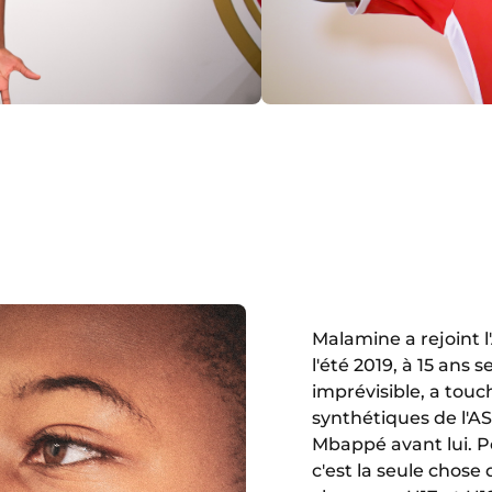
Malamine a rejoint l
l'été 2019, à 15 ans 
imprévisible, a touc
synthétiques de l'A
Mbappé avant lui. Po
c'est la seule chose 