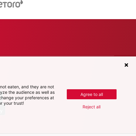
not eaten, and they are not
lyze the audience as well as
Agree to all
 change your preferences at
r your trust!
Reject all