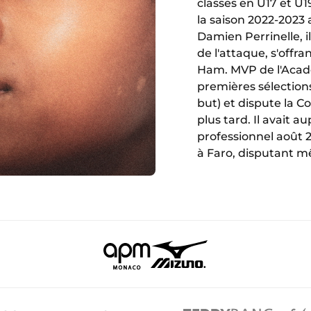
classes en U17 et U19
la saison 2022-2023 
Damien Perrinelle, i
de l'attaque, s'off
Ham. MVP de l'Acade
premières sélections
but) et dispute la
plus tard. Il avait 
professionnel août 2
à Faro, disputant 